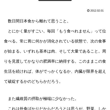
2012.02.01
数日間日本食から離れて思うこと。
とにかく量がすごい。毎回「もう食べれません」って位
食べる。常に胃に何かが消化されている状態で、次の食事
が始まる。いずれも基本は肉、そして大量であること。周
りを見渡してかなりの肥満率に納得する。このままこの食
生活を続ければ、体がでっかくなるか、内臓が限界を超え
て破綻するかのどちらかだろう。
また繊維質の摂取が極端に少なかった。
これは外食ばかりだからだろうとは思うが、野菜、しか