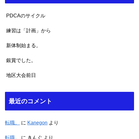
PDCAのサイクル
練習は「計画」から
新体制始まる。
銀賞でした。
地区大会前日
最近のコメント
転職。
に
Kanegon
より
転職。
に
きんぐ
より