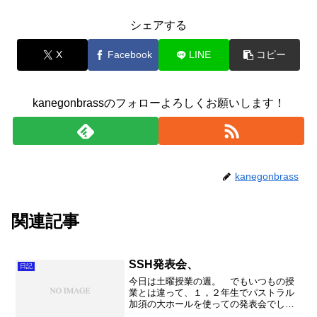
シェアする
X
Facebook
LINE
コピー
kanegonbrassのフォローよろしくお願いします！
kanegonbrass
関連記事
SSH発表会、
日記
今日は土曜授業の週。 でもいつもの授
業とは違って、１，２年生でパストラル
加須の大ホールを使っての発表会でし
た。 SSH（スーパー サイエンス ハ