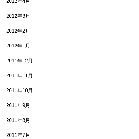
2012年4月
2012年3月
2012年2月
2012年1月
2011年12月
2011年11月
2011年10月
2011年9月
2011年8月
2011年7月