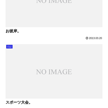
お彼岸。
2013.03.20
日記
スポーツ大会。