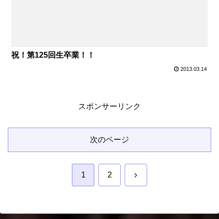
祝！第125回生卒業！！
2013.03.14
スポンサーリンク
次のページ
次
1
2
へ