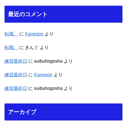
最近のコメント
転職。
に
Kanegon
より
転職。
に
きんぐ
より
練習最終日
に
suibuhogosha
より
練習最終日
に
Kanegon
より
練習最終日
に
suibuhogosha
より
アーカイブ