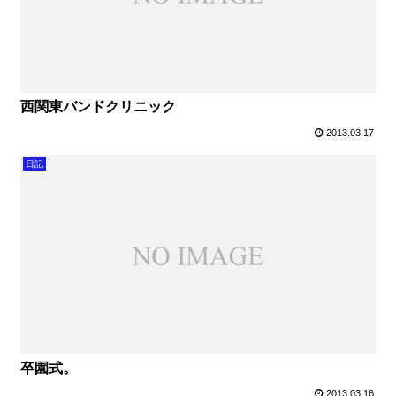
西関東バンドクリニック
2013.03.17
日記
卒園式。
2013.03.16