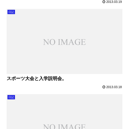
2013.03.19
日記
スポーツ大会と入学説明会。
2013.03.18
日記