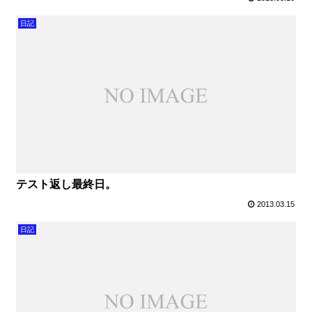
日記
テスト返し最終日。
2013.03.15
日記