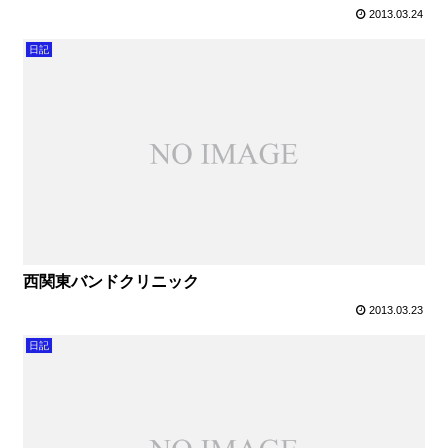
2013.03.24
日記
西関東バンドクリニック
2013.03.23
日記