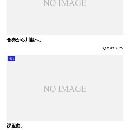
合奏から川越へ。
2013.03.25
日記
課題曲。