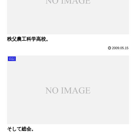
秩父農工科学高校。
2009.05.15
日記
そして総会。