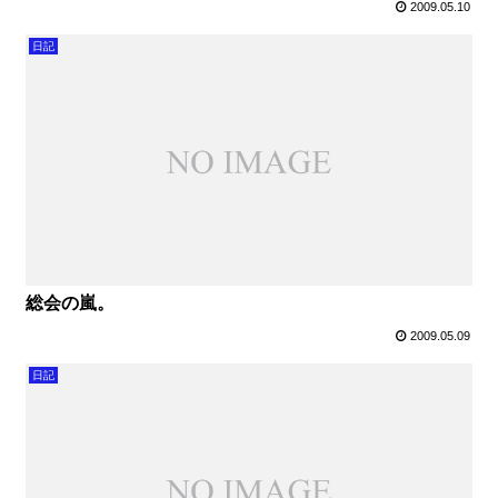
2009.05.10
日記
総会の嵐。
2009.05.09
日記