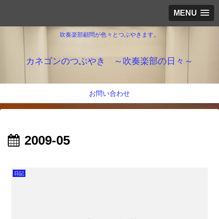
MENU
吹奏楽部顧問が色々とつぶやきます。
カネゴンのつぶやき ～吹奏楽部の日々～
お問い合わせ
2009-05
日記