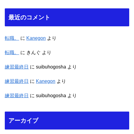
最近のコメント
転職。
に
Kanegon
より
転職。
に
きんぐ
より
練習最終日
に
suibuhogosha
より
練習最終日
に
Kanegon
より
練習最終日
に
suibuhogosha
より
アーカイブ