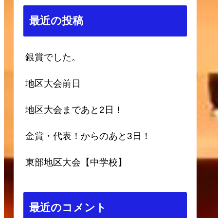
最近の投稿
銀賞でした。
地区大会前日
地区大会まであと2日！
金賞・代表！からのあと3日！
東部地区大会【中学校】
最近のコメント