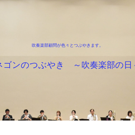
吹奏楽部顧問が色々とつぶやきます。
ネゴンのつぶやき ～吹奏楽部の日