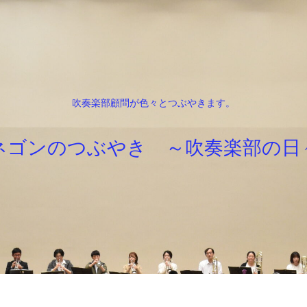
吹奏楽部顧問が色々とつぶやきます。
ネゴンのつぶやき ～吹奏楽部の日