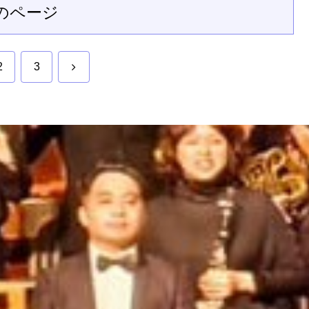
のページ
次
2
3
へ