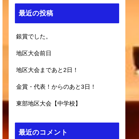
最近の投稿
銀賞でした。
地区大会前日
地区大会まであと2日！
金賞・代表！からのあと3日！
東部地区大会【中学校】
最近のコメント