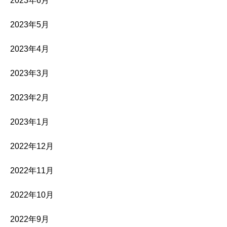
2023年6月
2023年5月
2023年4月
2023年3月
2023年2月
2023年1月
2022年12月
2022年11月
2022年10月
2022年9月