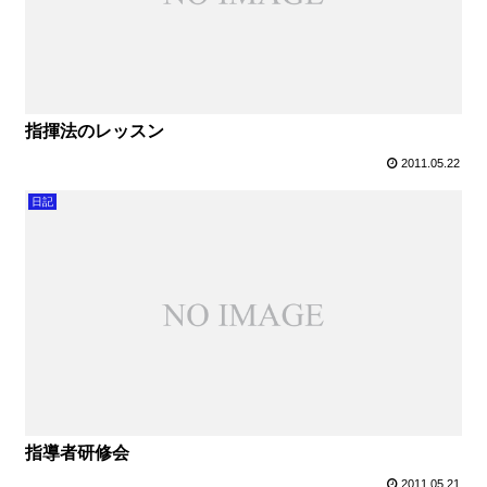
指揮法のレッスン
2011.05.22
日記
指導者研修会
2011.05.21