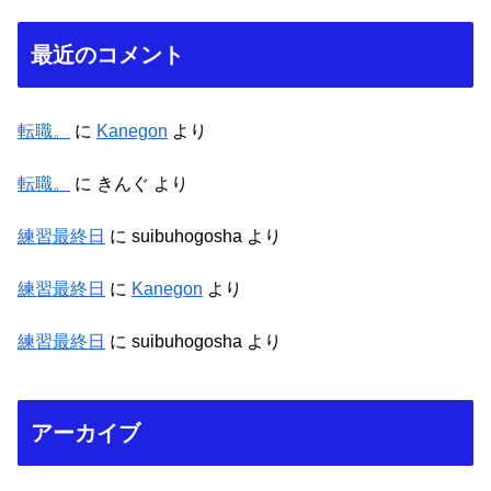
最近のコメント
転職。
に
Kanegon
より
転職。
に
きんぐ
より
練習最終日
に
suibuhogosha
より
練習最終日
に
Kanegon
より
練習最終日
に
suibuhogosha
より
アーカイブ