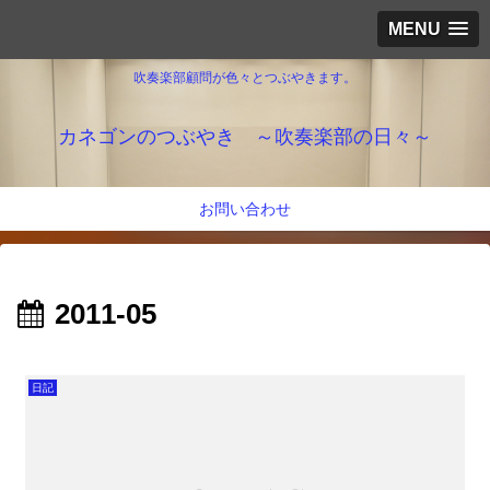
MENU
吹奏楽部顧問が色々とつぶやきます。
カネゴンのつぶやき ～吹奏楽部の日々～
お問い合わせ
2011-05
日記