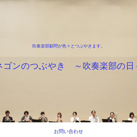
吹奏楽部顧問が色々とつぶやきます。
ネゴンのつぶやき ～吹奏楽部の日
お問い合わせ