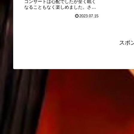
コンサートは心配でしたが全く眠く
なることもなく楽しめました。さす
がクレイマー先生！
2023.07.15
スポ