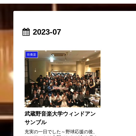
2023-07
吹奏楽
武蔵野音楽大学ウィンドアン
サンブル
充実の一日でした～野球応援の後、