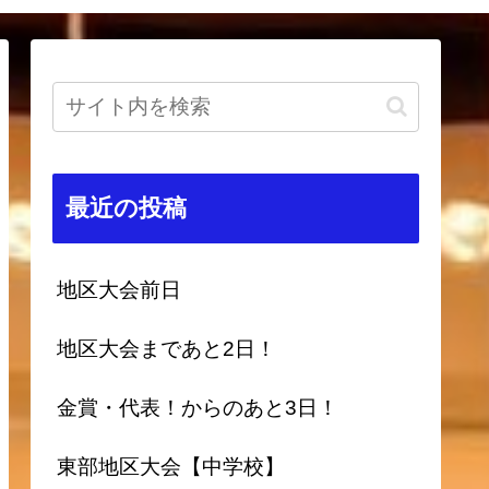
最近の投稿
地区大会前日
地区大会まであと2日！
金賞・代表！からのあと3日！
東部地区大会【中学校】