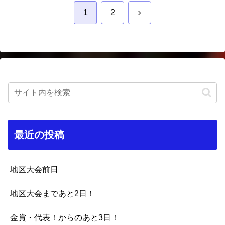
次
1
2
へ
最近の投稿
地区大会前日
地区大会まであと2日！
金賞・代表！からのあと3日！