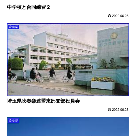
中学校と合同練習２
2022.06.28
吹奏楽
埼玉県吹奏楽連盟東部支部役員会
2022.06.26
吹奏楽