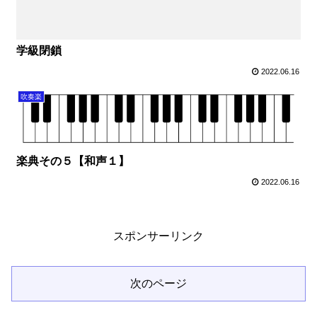
学級閉鎖
2022.06.16
吹奏楽
楽典その５【和声１】
2022.06.16
スポンサーリンク
次のページ