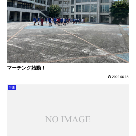
マーチング始動！
2022.06.18
健康