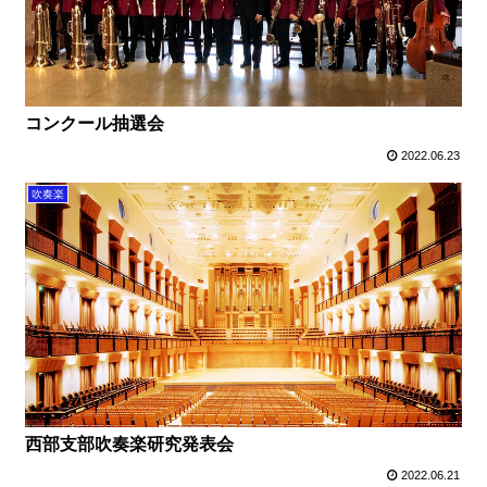
コンクール抽選会
2022.06.23
吹奏楽
西部支部吹奏楽研究発表会
2022.06.21