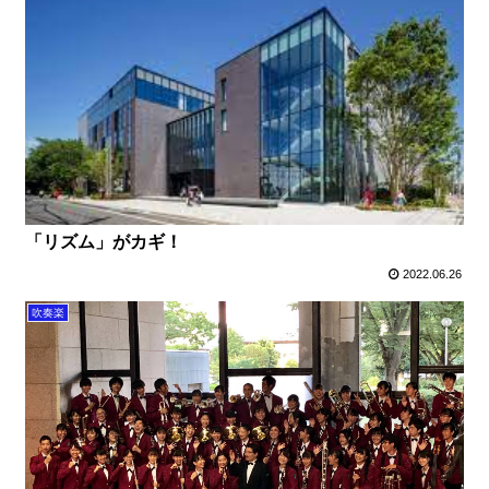
「リズム」がカギ！
2022.06.26
吹奏楽