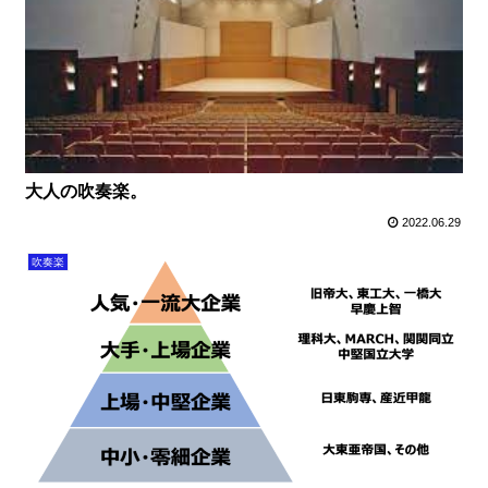
大人の吹奏楽。
2022.06.29
吹奏楽