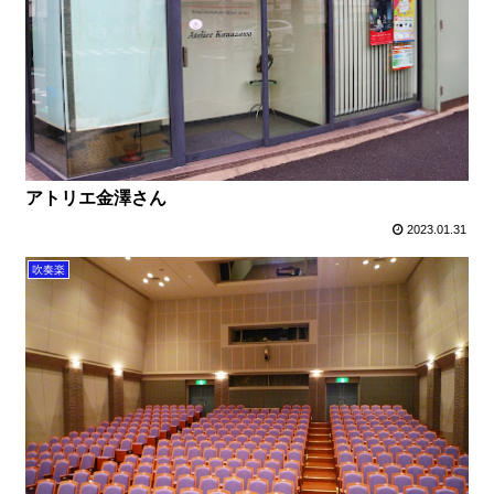
アトリエ金澤さん
2023.01.31
吹奏楽