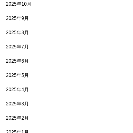
2025年10月
2025年9月
2025年8月
2025年7月
2025年6月
2025年5月
2025年4月
2025年3月
2025年2月
2025年1月