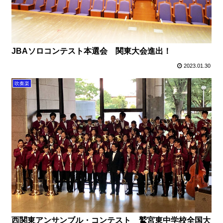
JBAソロコンテスト本選会 関東大会進出！
2023.01.30
吹奏楽
西関東アンサンブル・コンテスト 鷲宮東中学校全国大