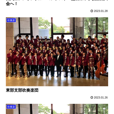
会へ！
2023.01.28
吹奏楽
東部支部吹奏楽団
2023.01.26
吹奏楽