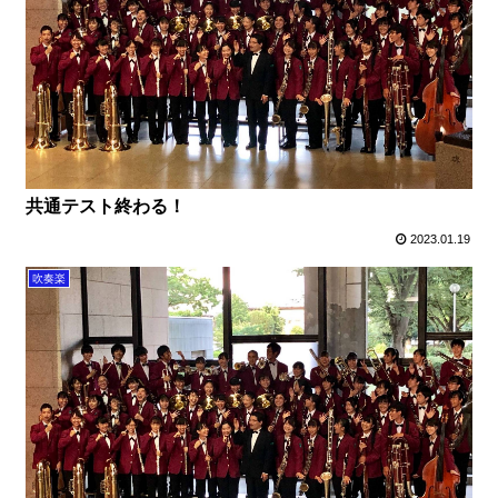
共通テスト終わる！
2023.01.19
吹奏楽