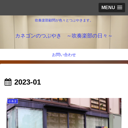
MENU
吹奏楽部顧問が色々とつぶやきます。
カネゴンのつぶやき ～吹奏楽部の日々～
お問い合わせ
2023-01
吹奏楽