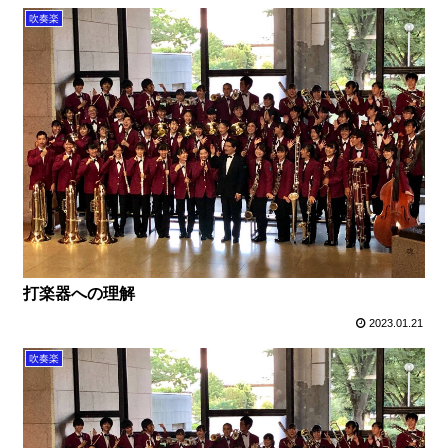
吹奏楽
打楽器への理解
2023.01.21
吹奏楽