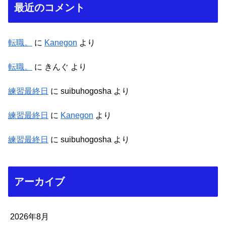
最近のコメント
転職。
に
Kanegon
より
転職。
に
きんぐ
より
練習最終日
に
suibuhogosha
より
練習最終日
に
Kanegon
より
練習最終日
に
suibuhogosha
より
アーカイブ
2026年8月