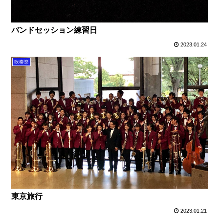
バンドセッション練習日
2023.01.24
吹奏楽
東京旅行
2023.01.21