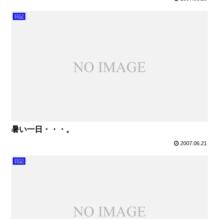
日記
暑い一日・・・。
2007.06.21
日記