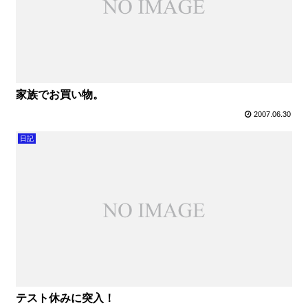
家族でお買い物。
2007.06.30
日記
テスト休みに突入！