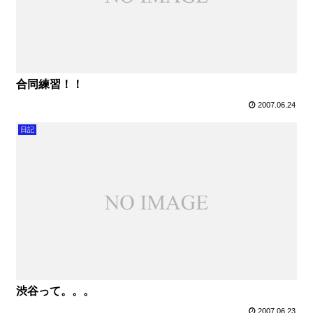
合同練習！！
2007.06.24
日記
渋谷って。。。
2007.06.23