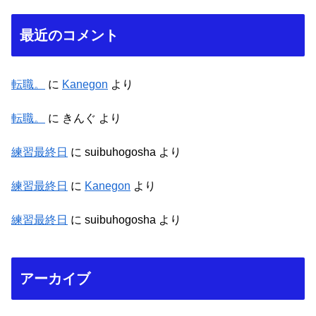
最近のコメント
転職。
に
Kanegon
より
転職。
に
きんぐ
より
練習最終日
に
suibuhogosha
より
練習最終日
に
Kanegon
より
練習最終日
に
suibuhogosha
より
アーカイブ