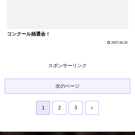
コンクール抽選会！
2007.06.20
スポンサーリンク
次のページ
次
1
2
3
へ