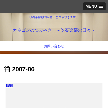
MENU
吹奏楽部顧問が色々とつぶやきます。
カネゴンのつぶやき ～吹奏楽部の日々～
お問い合わせ
2007-06
日記