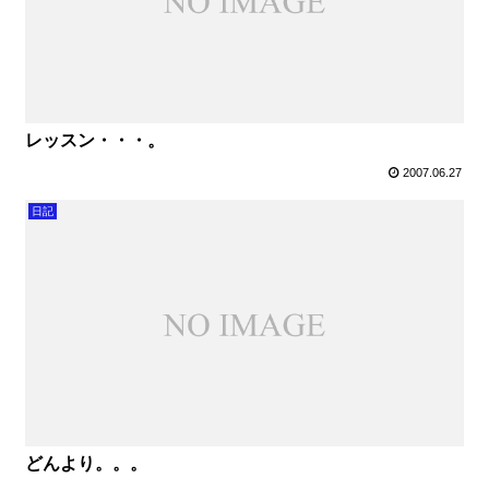
レッスン・・・。
2007.06.27
日記
どんより。。。