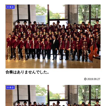
吹奏楽
合奏はありませんでした。
2019.09.27
吹奏楽