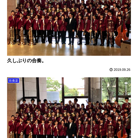
久しぶりの合奏。
2019.09.26
吹奏楽