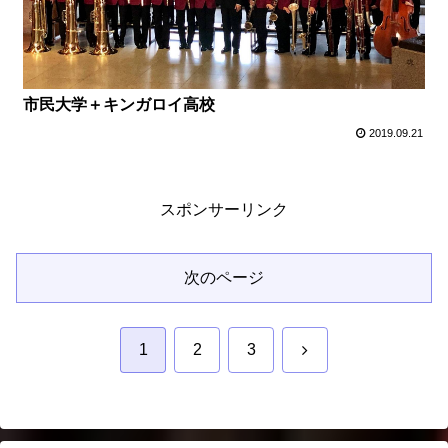
市民大学＋キンガロイ高校
2019.09.21
スポンサーリンク
次のページ
次
1
2
3
へ