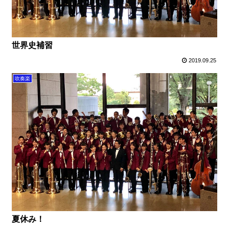
世界史補習
2019.09.25
吹奏楽
夏休み！