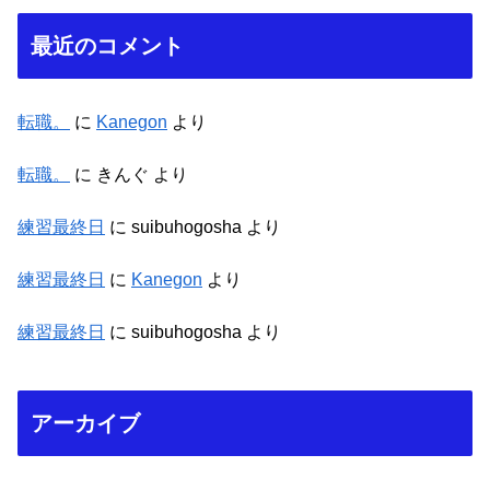
最近のコメント
転職。
に
Kanegon
より
転職。
に
きんぐ
より
練習最終日
に
suibuhogosha
より
練習最終日
に
Kanegon
より
練習最終日
に
suibuhogosha
より
アーカイブ