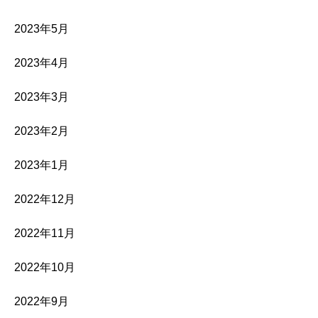
2023年5月
2023年4月
2023年3月
2023年2月
2023年1月
2022年12月
2022年11月
2022年10月
2022年9月