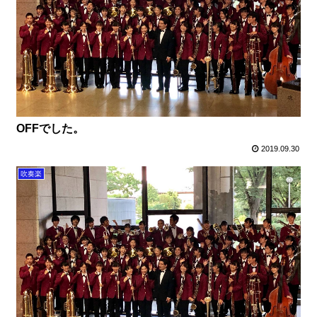
OFFでした。
2019.09.30
吹奏楽