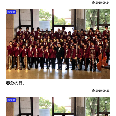
2019.09.24
吹奏楽
春分の日。
2019.09.23
吹奏楽