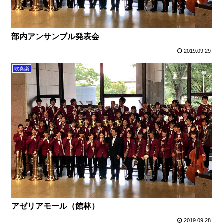
部内アンサンブル発表会
2019.09.29
吹奏楽
アゼリアモール（館林）
2019.09.28