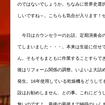
のではないでしょうか。ちなみに世界史選択
しいですね～。こちらも気合が入ります！
今日はカウンセラーのお話、定期演奏会の
てしまいました・・・。本来は生徒に任せ
ん。そもそもまともに作業することすらで
後はリフォーム関係の調整。いよいよ大詰
発生。16年使用している乾燥機をどうして
設はお勧めしません、との事。これにどう
無いのですよ。最後の最後まで納得のいく