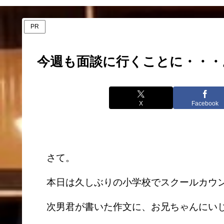
PR
今週も面談に行くことに・・・
X
Facebook
さて。
本日は久しぶりの小学校でスクールカウン
次男君が書いた作文に、お兄ちゃんにいじ