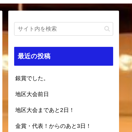
最近の投稿
銀賞でした。
地区大会前日
地区大会まであと2日！
金賞・代表！からのあと3日！