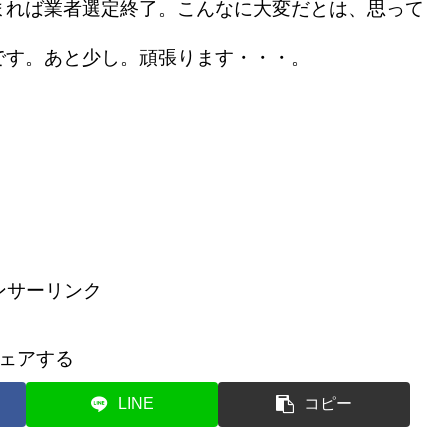
れば業者選定終了。こんなに大変だとは、思って
です。あと少し。頑張ります・・・。
ンサーリンク
ェアする
LINE
コピー