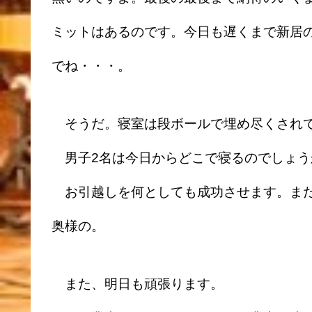
ミットはあるのです。今日も遅くまで新居
でね・・・。
そうだ。寝室は段ボールで埋め尽くされ
男子2名は今日からどこで寝るのでしょう
お引越しを何としても成功させます。まだ
奥様の。
また、明日も頑張ります。