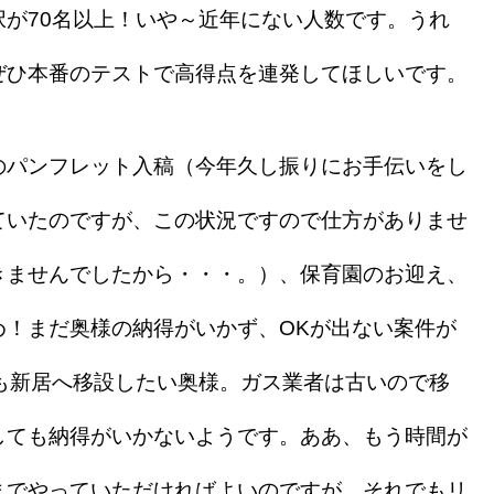
が70名以上！いや～近年にない人数です。うれ
ぜひ本番のテストで高得点を連発してほしいです。
パンフレット入稿（今年久し振りにお手伝いをし
ていたのですが、この状況ですので仕方がありませ
きませんでしたから・・・。）、保育園のお迎え、
め！まだ奥様の納得がいかず、OKが出ない案件が
も新居へ移設したい奥様。ガス業者は古いので移
しても納得がいかないようです。ああ、もう時間が
までやっていただければよいのですが、それでもリ