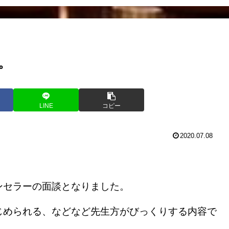
。
LINE
コピー
2020.07.08
セラーの面談となりました。
められる、などなど先生方がびっくりする内容で