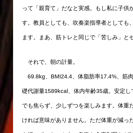
って「親育て」だなと実感。もし私に子供
す。教員としても、吹奏楽指導者としても
ます。まあ、筋トレと同じで「苦しみ」と
それで、朝の計量。
69.8kg、BMI24.4、体脂肪率17.4%、
礎代謝量1589kcal、体内年齢35歳。安
でも焦らず、少しずつを楽しみます。体重
ければ意味がありません。ただ体重が減っ