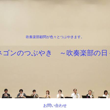
吹奏楽部顧問が色々とつぶやきます。
ネゴンのつぶやき ～吹奏楽部の日
お問い合わせ