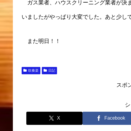
ガス業者、ハウスクリーニング業者が決ま
いましたがやっぱり大変でした。あと少し
また明日！！
吹奏楽
日記
スポ
シ
X
Facebook