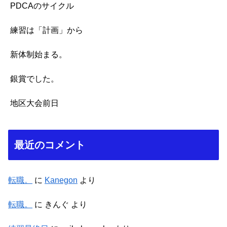
PDCAのサイクル
練習は「計画」から
新体制始まる。
銀賞でした。
地区大会前日
最近のコメント
転職。
に
Kanegon
より
転職。
に
きんぐ
より