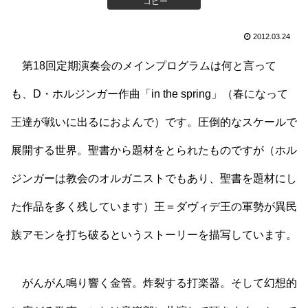
コピー
2012.03.24
第18回定期演奏会のメインプログラムは何と言って
も、D・ホルジンガー作曲「in the spring」（春になって
王達が戦いに出るにおよんで）です。圧倒的なスケールで
展開する世界。聖書から題材をとられたものですが（ホル
ジンガーは教会のオルガニストでもあり、聖書を題材にし
た作品を多く残しています）王＝ダヴィデ王の軍勢が異民
族アモンを打ち破るというストーリーを描写しています。
がんがん鳴り響く金管。炸裂する打楽器。そして幻想的