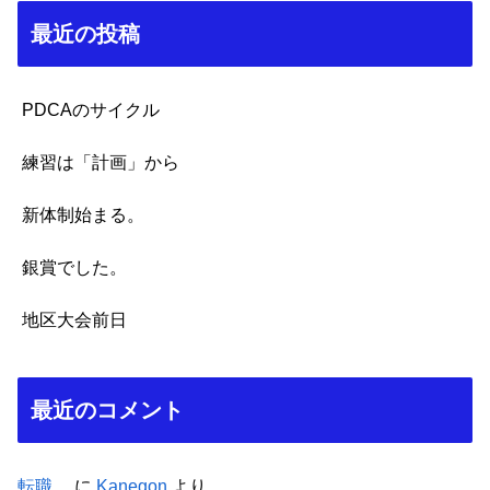
最近の投稿
PDCAのサイクル
練習は「計画」から
新体制始まる。
銀賞でした。
地区大会前日
最近のコメント
転職。
に
Kanegon
より