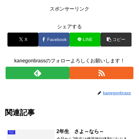
スポンサーリンク
シェアする
X
Facebook
LINE
コピー
kanegonbrassのフォローよろしくお願いします！
kanegonbrass
関連記事
2年生 さよ～なら～
日記
今日から2年生は修学旅行体制になりま