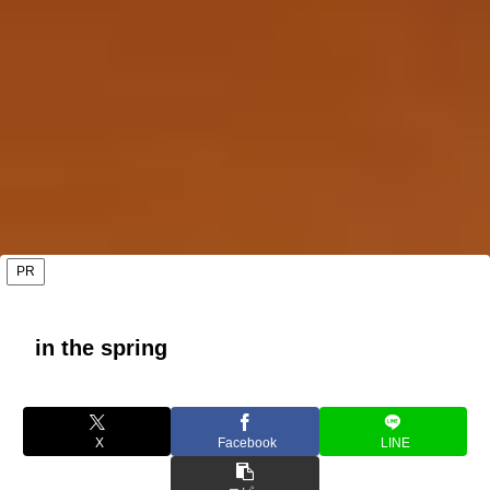
PR
in the spring
X
Facebook
LINE