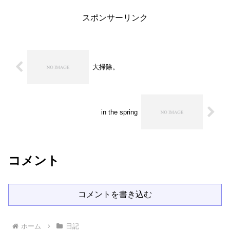
業交換で5時間授業をやって疲れ...
スポンサーリンク
大掃除。
in the spring
コメント
コメントを書き込む
ホーム
日記