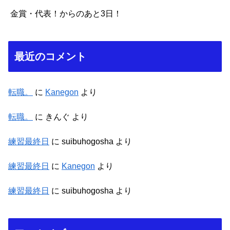
金賞・代表！からのあと3日！
最近のコメント
転職。
に
Kanegon
より
転職。
に
きんぐ
より
練習最終日
に
suibuhogosha
より
練習最終日
に
Kanegon
より
練習最終日
に
suibuhogosha
より