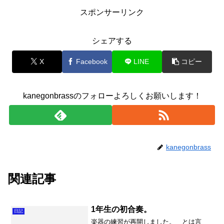
スポンサーリンク
シェアする
X
Facebook
LINE
コピー
kanegonbrassのフォローよろしくお願いします！
kanegonbrass
関連記事
1年生の初合奏。
日記
楽器の練習が再開しました。 とは言