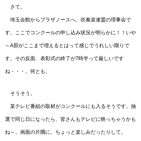
さて。
埼玉会館からプラザノースへ。吹奏楽連盟の理事会で
す。ここでコンクールの申し込み状況が明らかに！！いや
～A部がここまで増えるとはって感じでうれしい限りで
す。その反面、表彰式の終了が7時半って厳しいです
ね・・・。何とも。
そうそう。
某テレビ番組の取材がコンクールにも入るそうです。抽
選で同じ日になったら、皆さんもテレビに映っちゃうかも
ね～。画面の片隅に。ちょっと楽しみだったりして。