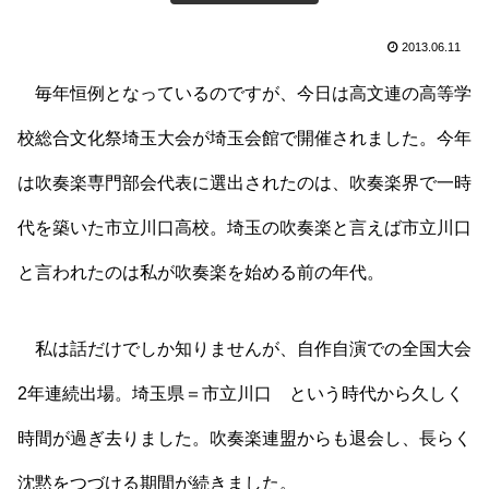
2013.06.11
毎年恒例となっているのですが、今日は高文連の高等学
校総合文化祭埼玉大会が埼玉会館で開催されました。今年
は吹奏楽専門部会代表に選出されたのは、吹奏楽界で一時
代を築いた市立川口高校。埼玉の吹奏楽と言えば市立川口
と言われたのは私が吹奏楽を始める前の年代。
私は話だけでしか知りませんが、自作自演での全国大会
2年連続出場。埼玉県＝市立川口 という時代から久しく
時間が過ぎ去りました。吹奏楽連盟からも退会し、長らく
沈黙をつづける期間が続きました。