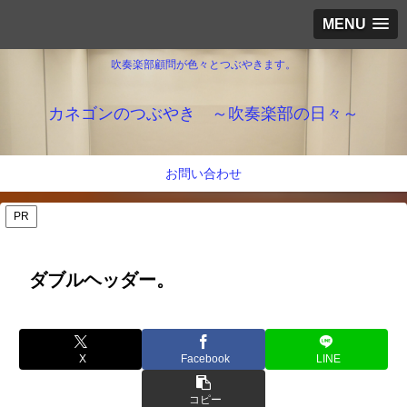
MENU
吹奏楽部顧問が色々とつぶやきます。
カネゴンのつぶやき ～吹奏楽部の日々～
お問い合わせ
PR
ダブルヘッダー。
X
Facebook
LINE
コピー