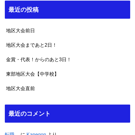
最近の投稿
地区大会前日
地区大会まであと2日！
金賞・代表！からのあと3日！
東部地区大会【中学校】
地区大会直前
最近のコメント
転職。
に
Kanegon
より