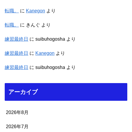
転職。
に
Kanegon
より
転職。
に
きんぐ
より
練習最終日
に
suibuhogosha
より
練習最終日
に
Kanegon
より
練習最終日
に
suibuhogosha
より
アーカイブ
2026年8月
2026年7月