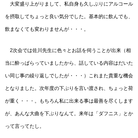
大変盛り上がりまして、私自身も久しぶりにアルコール
を摂取してちょっと良い気分でした。基本的に飲んでも、
飲まなくても変わりませんが・・・。
2次会では佐川先生に色々とお話を伺うことが出来（相
当に酔っぱらっていましたから、話している内容はだいた
い同じ事の繰り返しでしたが・・・）これまた貴重な機会
となりました。次年度の下ぶりを言い渡され、ちょっと荷
が重く・・・。もちろん私に出来る事は最善を尽くします
が、あんな大曲を下ぶりなんて。来年は「ダフニス」とか
って言ってたし。