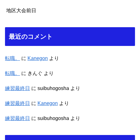
地区大会前日
最近のコメント
転職。
に
Kanegon
より
転職。
に
きんぐ
より
練習最終日
に
suibuhogosha
より
練習最終日
に
Kanegon
より
練習最終日
に
suibuhogosha
より