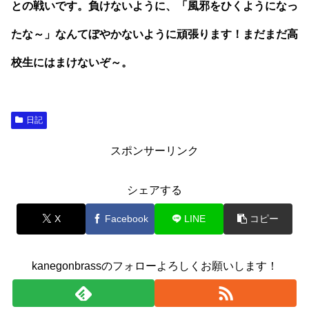
との戦いです。負けないように、「風邪をひくようになっ
たな～」なんてぼやかないように頑張ります！まだまだ高
校生にはまけないぞ～。
日記
スポンサーリンク
シェアする
X
Facebook
LINE
コピー
kanegonbrassのフォローよろしくお願いします！