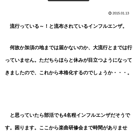
2015.01.13
流行っている～！と流布されているインフルエンザ。
何故か加須の地までは届かないのか、大流行とまでは行
っていません。ただちらほらと休みが目立つようになって
きましたので、これから本格化するのでしょうか・・・。
と思っていたら部活でも4名程インフルエンザだそうで
す。困ります。ここから楽曲研修会まで時間がありませ