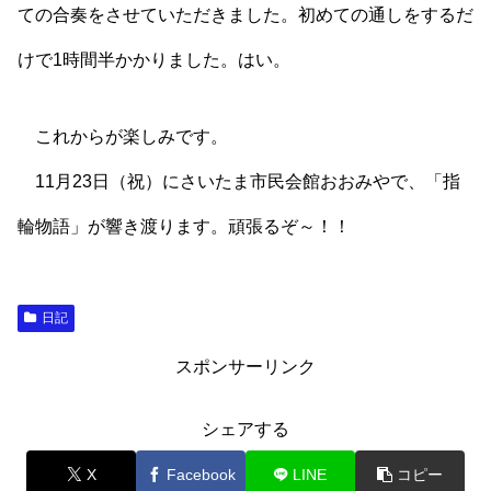
ての合奏をさせていただきました。初めての通しをするだ
けで1時間半かかりました。はい。
これからが楽しみです。
11月23日（祝）にさいたま市民会館おおみやで、「指
輪物語」が響き渡ります。頑張るぞ～！！
日記
スポンサーリンク
シェアする
X
Facebook
LINE
コピー