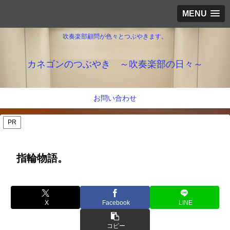
MENU
吹奏楽部顧問が色々とつぶやきます。
カネゴンのつぶやき ～吹奏楽部の日々～
お問い合わせ
PR
指輪物語。
X
Facebook
LINE
コピー