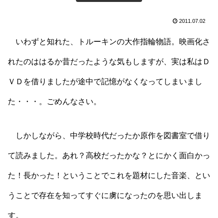
2011.07.02
いわずと知れた、トルーキンの大作指輪物語。映画化さ
れたのははるか昔だったような気もしますが、実は私はＤ
ＶＤを借りましたが途中で記憶がなくなってしまいまし
た・・・。ごめんなさい。
しかしながら、中学校時代だったか原作を図書室で借り
て読みました。あれ？高校だったかな？とにかく面白かっ
た！長かった！ということでこれを題材にした音楽、とい
うことで存在を知ってすぐに虜になったのを思い出しま
す。