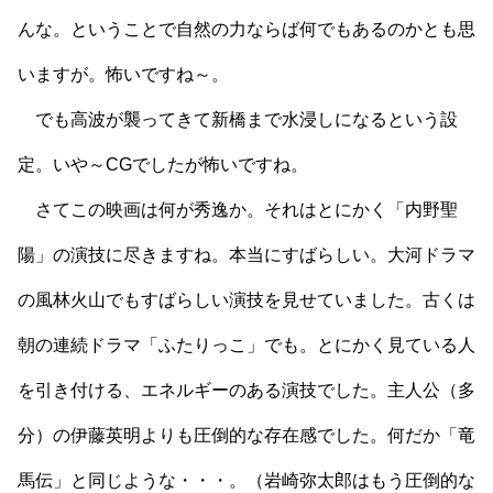
んな。ということで自然の力ならば何でもあるのかとも思
いますが。怖いですね～。
でも高波が襲ってきて新橋まで水浸しになるという設
定。いや～CGでしたが怖いですね。
さてこの映画は何が秀逸か。それはとにかく「内野聖
陽」の演技に尽きますね。本当にすばらしい。大河ドラマ
の風林火山でもすばらしい演技を見せていました。古くは
朝の連続ドラマ「ふたりっこ」でも。とにかく見ている人
を引き付ける、エネルギーのある演技でした。主人公（多
分）の伊藤英明よりも圧倒的な存在感でした。何だか「竜
馬伝」と同じような・・・。（岩崎弥太郎はもう圧倒的な