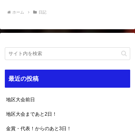
ホーム
日記
最近の投稿
地区大会前日
地区大会まであと2日！
金賞・代表！からのあと3日！