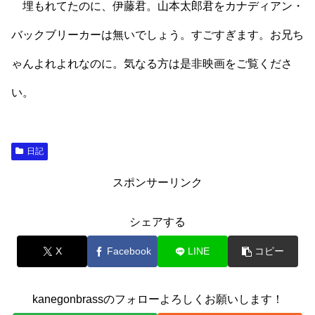
埋もれてたのに、伊藤君。山本太郎君をカナディアン・
バックブリーカーは無いでしょう。すごすぎます。お兄ち
ゃんよれよれなのに。気なる方は是非映画をご覧くださ
い。
日記
スポンサーリンク
シェアする
X
Facebook
LINE
コピー
kanegonbrassのフォローよろしくお願いします！