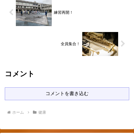
練習再開！
全員集合！
コメント
コメントを書き込む
ホーム
健康