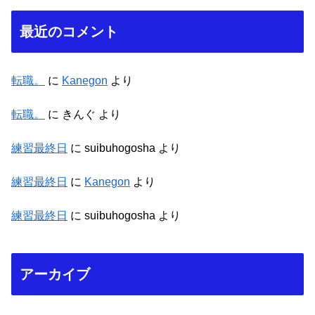
最近のコメント
転職。
に
Kanegon
より
転職。
に
きんぐ
より
練習最終日
に
suibuhogosha
より
練習最終日
に
Kanegon
より
練習最終日
に
suibuhogosha
より
アーカイブ