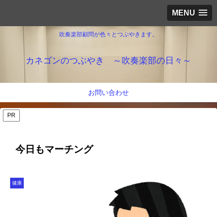
MENU
吹奏楽部顧問が色々とつぶやきます。
カネゴンのつぶやき ～吹奏楽部の日々～
お問い合わせ
PR
今日もマーチング
健康