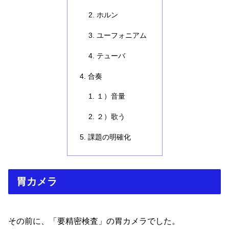
ホルン
ユーフォニアム
テューバ
合奏
１）音量
２）歌う
課題の明確化
胃カメラ
その前に、「要精密検査」の胃カメラでした。