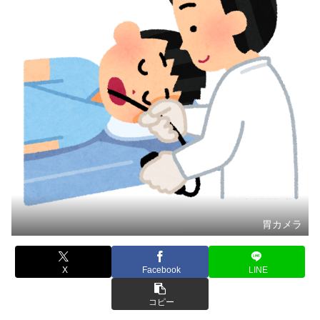
胃カメラ
X
Facebook
LINE
コピー