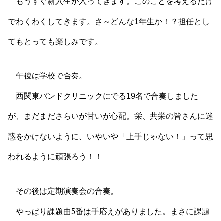
もうすぐ新入生が入ってきます。このことを考えるだけ
でわくわくしてきます。さ～どんな1年生か！？担任とし
てもとっても楽しみです。
午後は学校で合奏。
西関東バンドクリニックにでる19名で合奏しました
が、まだまださらいが甘いが心配。栄、共栄の皆さんに迷
惑をかけないように、いやいや「上手じゃない！」って思
われるように頑張ろう！！
その後は定期演奏会の合奏。
やっぱり課題曲5番は手応えがありました。まさに課題