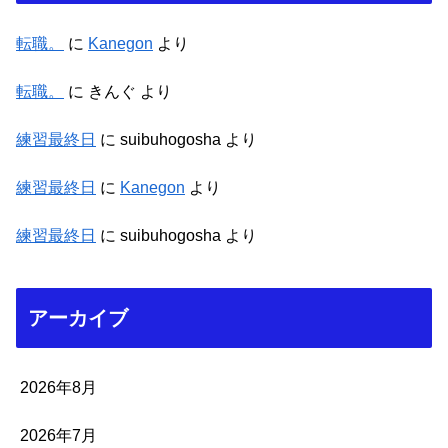
転職。
に
Kanegon
より
転職。
に
きんぐ
より
練習最終日
に
suibuhogosha
より
練習最終日
に
Kanegon
より
練習最終日
に
suibuhogosha
より
アーカイブ
2026年8月
2026年7月