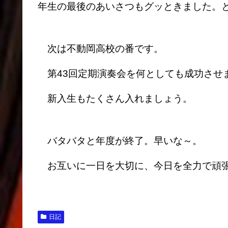
年生の最後のあいさつもグッときました。
次は不動岡高校の番です。
第43回定期演奏会を何としても成功させ
新入生もたくさん入れましょう。
バタバタと年度が終了。早いな～。
お互いに一日を大切に、今日を全力で頑
日記