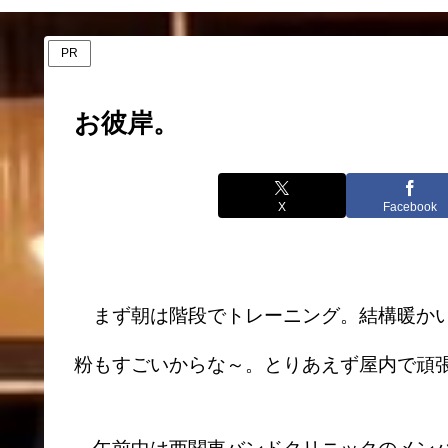
PR
お彼岸。
X
Facebook
まず朝は階段でトレーニング。結構暖かい
粉もすごいからな～。とりあえず屋内で頑