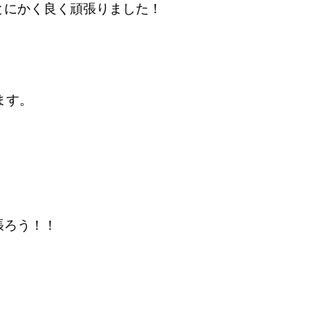
とにかく良く頑張りました！
ます。
張ろう！！