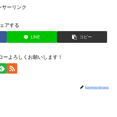
ンサーリンク
ェアする
LINE
コピー
のフォローよろしくお願いします！
kanegonbrass