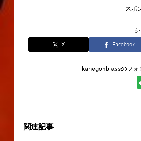
スポ
シ
X
Facebook
kanegonbrass
関連記事