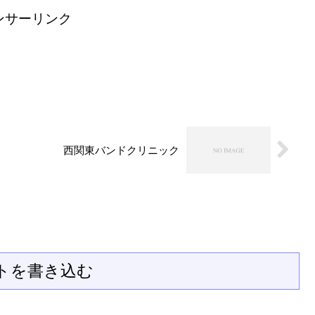
ンサーリンク
西関東バンドクリニック
トを書き込む