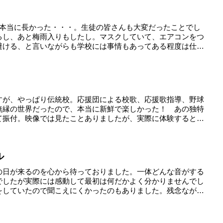
。本当に長かった・・・。生徒の皆さんも大変だったことでし
るし、あと梅雨入りもしたし。マスクしていて、エアコンをつ
避ける、と言いながらも学校には事情もあってある程度は仕
すが、やっぱり伝統校。応援団による校歌、応援歌指導、野球
無縁の世界だったので、本当に新鮮で楽しかった！ あの独特
て振付。映像では見たことありましたが、実際に体験すると
ル
の日が来るのを心から待っておりました。一体どんな音がする
でしたが実際には感動して最初は何だかよく分かりませんでし
をしていたので聞こえにくかったのもありました。残念なが