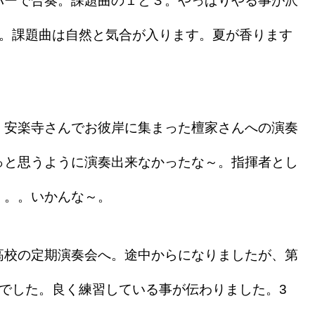
ーで合奏。課題曲の１と３。やっぱりやる事が沢
な。課題曲は自然と気合が入ります。夏が香ります
安楽寺さんでお彼岸に集まった檀家さんへの演奏
っと思うように演奏出来なかったな～。指揮者とし
。。。いかんな～。
校の定期演奏会へ。途中からになりましたが、第
でした。良く練習している事が伝わりました。3