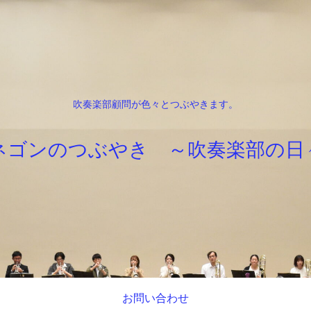
吹奏楽部顧問が色々とつぶやきます。
ネゴンのつぶやき ～吹奏楽部の日
お問い合わせ