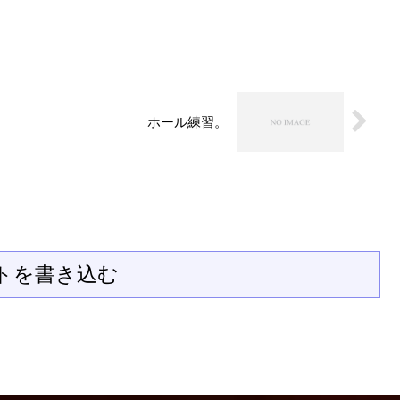
ホール練習。
トを書き込む