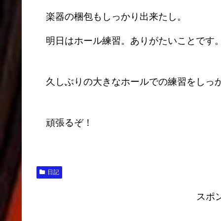
楽器の梱包もしっかり出来たし。
明日はホール練習。ありがたいことです
久しぶりの大きなホールでの練習をしっか
頑張るぞ！
日記
スポ