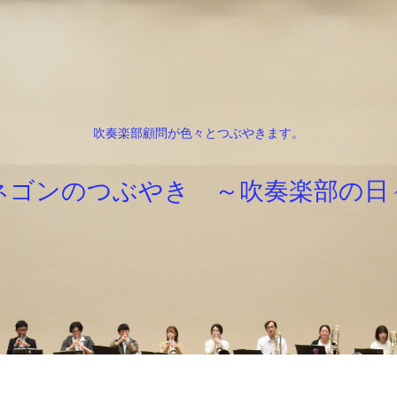
吹奏楽部顧問が色々とつぶやきます。
ネゴンのつぶやき ～吹奏楽部の日