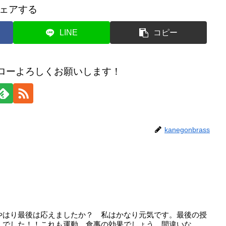
ェアする
LINE
コピー
のフォローよろしくお願いします！
kanegonbrass
やはり最後は応えましたか？ 私はかなり元気です。最後の授
んでした！！これも運動、食事の効果でしょう。間違いな