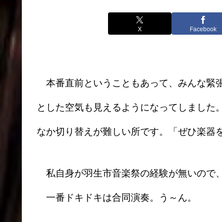
X
Facebook
本番直前ということもあって、みんな緊張
とした空気も見えるようになってしました
なか切り替えが難しい所です。「ぜひ楽器
私自身が羽生市音楽祭の経験が無いので
一番ドキドキは合同演奏。う～ん。