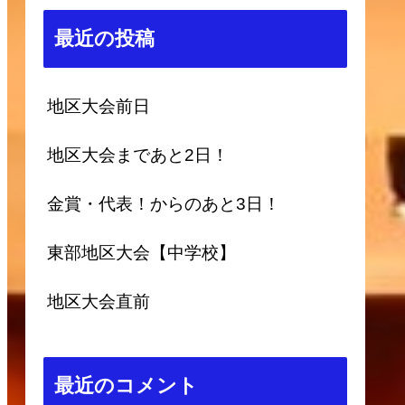
最近の投稿
地区大会前日
地区大会まであと2日！
金賞・代表！からのあと3日！
東部地区大会【中学校】
地区大会直前
最近のコメント