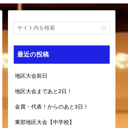
最近の投稿
地区大会前日
地区大会まであと2日！
金賞・代表！からのあと3日！
東部地区大会【中学校】