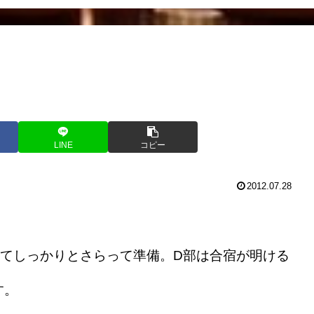
LINE
コピー
2012.07.28
てしっかりとさらって準備。D部は合宿が明ける
す。