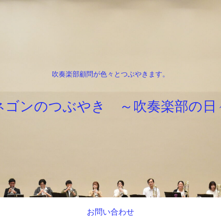
吹奏楽部顧問が色々とつぶやきます。
ネゴンのつぶやき ～吹奏楽部の日
お問い合わせ