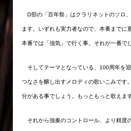
D部の「百年祭」はクラリネットのソロ、
ます。いずれも実力者なので、本番までに
本番では「強気」で行く事。それが一番で
そしてテーマとなっている、100周年を
つなさを醸し出すメロディの歌いこみです
分がある事でしょう。もっともっと歌えま
それから強奏のコントロール、より精度