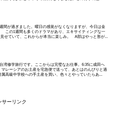
。
1週間が過ぎました。曜日の感覚がなくなりますが、今日は金
。 この1週間も多くのドラマがあり、エキサイティングな一
見せていて、これからが本当に楽しみ。 A部はやっと形が...
台湾修学旅行です。ここからは完璧なお仕事。6:35に成田へ
、マレーシアのお土産を宅急便で送って、あとはのんびりと過
属高級中学校への手土産を買い、色々とやっていたらあ...
ンサーリンク