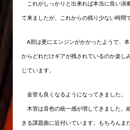
これがしっかりと出来れば本当に良い演奏
て来ましたが、これからの残り少ない時間
A部は更にエンジンがかかったようで、本
からどれだけギアが残されているのか楽し
じています。
金管も良くなるようになってきました。
木管は音色の統一感が増してきました。細
きる課題曲に近付いています。もちろんま