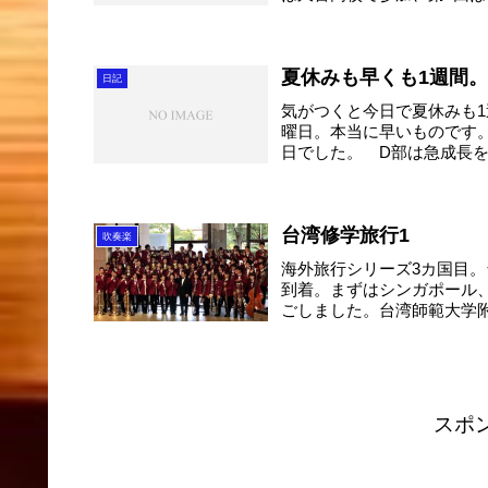
夏休みも早くも1週間
日記
気がつくと今日で夏休みも
曜日。本当に早いものです
日でした。 D部は急成長を
台湾修学旅行1
吹奏楽
海外旅行シリーズ3カ国目。
到着。まずはシンガポール
ごしました。台湾師範大学附
スポ