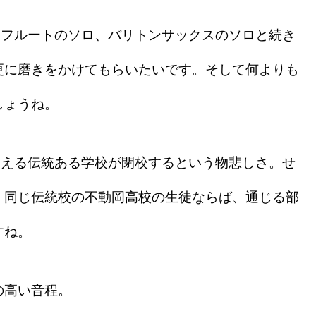
フルートのソロ、バリトンサックスのソロと続き
更に磨きをかけてもらいたいです。そして何よりも
しょうね。
迎える伝統ある学校が閉校するという物悲しさ。せ
。同じ伝統校の不動岡高校の生徒ならば、通じる部
すね。
の高い音程。