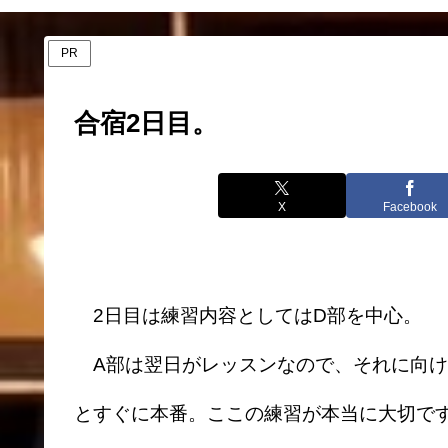
PR
合宿2日目。
X
Facebook
2日目は練習内容としてはD部を中心。
A部は翌日がレッスンなので、それに向け
とすぐに本番。ここの練習が本当に大切で