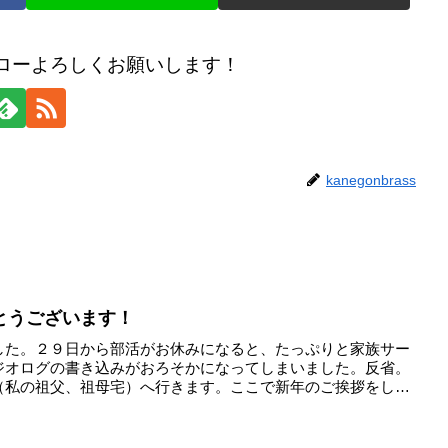
のフォローよろしくお願いします！
kanegonbrass
とうございます！
した。２９日から部活がお休みになると、たっぷりと家族サー
ジオログの書き込みがおろそかになってしまいました。反省。
（私の祖父、祖母宅）へ行きます。ここで新年のご挨拶をし