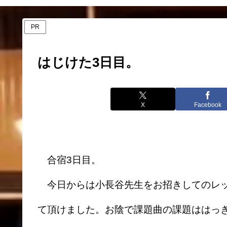
PR
はじけた3日目。
X
Facebook
合宿3日目。
今日からは小長谷先生をお招きしてのレッ
て頂けました。お陰で課題曲の課題ははっ