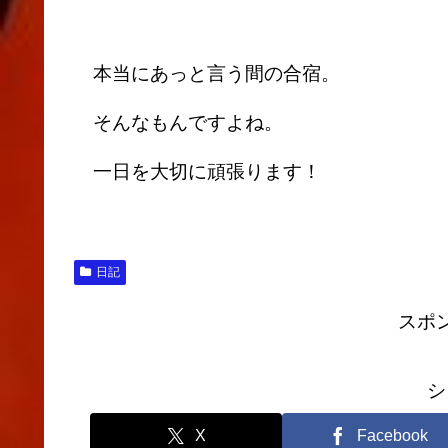
本当にあっと言う間の合宿。
そんなもんですよね。
一日を大切に頑張ります！
日記
スポ
シ
X
Facebook