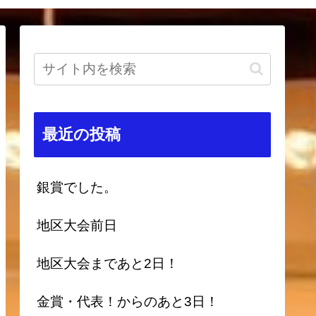
最近の投稿
銀賞でした。
地区大会前日
地区大会まであと2日！
金賞・代表！からのあと3日！