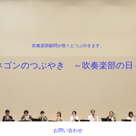
吹奏楽部顧問が色々とつぶやきます。
ネゴンのつぶやき ～吹奏楽部の日
お問い合わせ