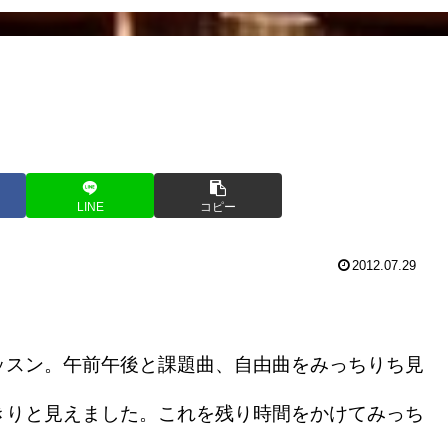
LINE
コピー
2012.07.29
スン。午前午後と課題曲、自由曲をみっちりち見
きりと見えました。これを残り時間をかけてみっち