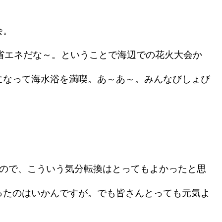
会。
省エネだな～。ということで海辺での花火大会か
になって海水浴を満喫。あ～あ～。みんなびしょび
ので、こういう気分転換はとってもよかったと思
ったのはいかんですが。でも皆さんとっても元気よ