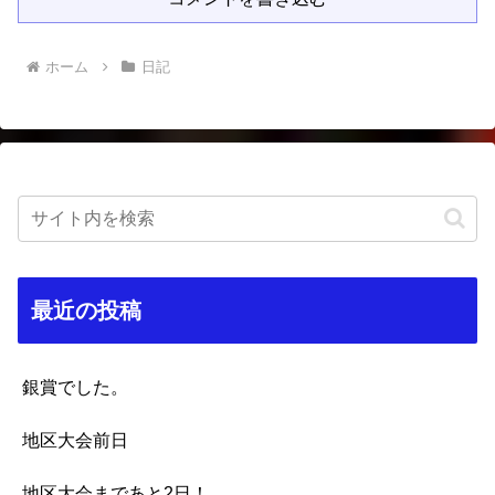
ホーム
日記
最近の投稿
銀賞でした。
地区大会前日
地区大会まであと2日！