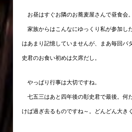
お昼はすぐお隣のお蕎麦屋さんで昼食会
家族からはこんなにゆっくり私が参加した
はあまり記憶していませんが、まあ毎回バ
史君のお食い初めは欠席だし。
やっぱり行事は大切ですね。
七五三はあと四年後の彰史君で最後。何だ
けば過ぎ去るものですね～。どんどん大き