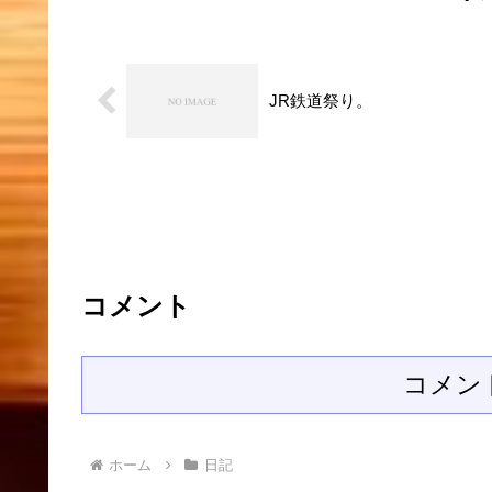
JR鉄道祭り。
コメント
コメン
ホーム
日記