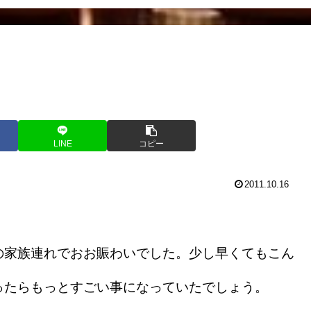
LINE
コピー
2011.10.16
家族連れでおお賑わいでした。少し早くてもこん
ったらもっとすごい事になっていたでしょう。