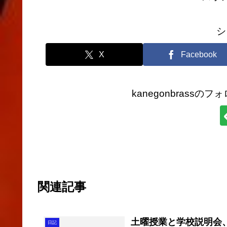
シ
X
Facebook
kanegonbrass
関連記事
土曜授業と学校説明会
日記