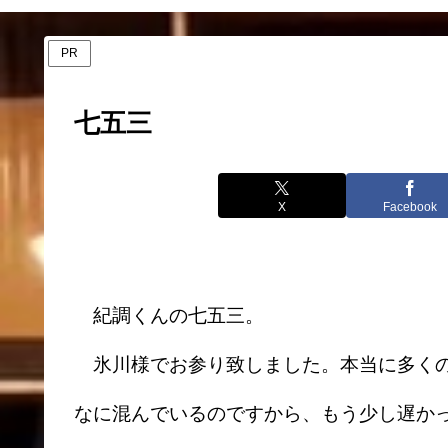
PR
七五三
X
Facebook
紀調くんの七五三。
氷川様でお参り致しました。本当に多くの
なに混んでいるのですから、もう少し遅か