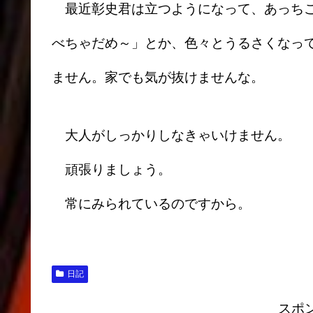
最近彰史君は立つようになって、あっちこ
べちゃだめ～」とか、色々とうるさくなっ
ません。家でも気が抜けませんな。
大人がしっかりしなきゃいけません。
頑張りましょう。
常にみられているのですから。
日記
スポ