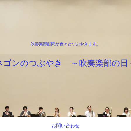
吹奏楽部顧問が色々とつぶやきます。
ネゴンのつぶやき ～吹奏楽部の日
お問い合わせ