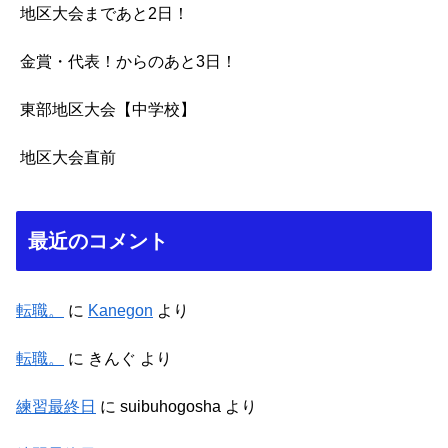
地区大会まであと2日！
金賞・代表！からのあと3日！
東部地区大会【中学校】
地区大会直前
最近のコメント
転職。
に
Kanegon
より
転職。
に
きんぐ
より
練習最終日
に
suibuhogosha
より