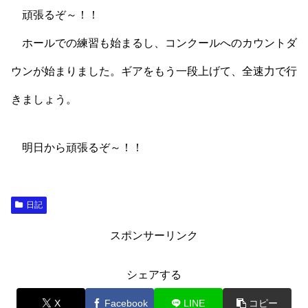
頑張るぞ～！！
ホールでの練習も始まるし、コンクールへのカウントダ
ウンが始まりました。ギアをもう一段上げて、全速力で行
きましょう。
明日から頑張るぞ～！！
日記
スポンサーリンク
シェアする
X
Facebook
LINE
コピー