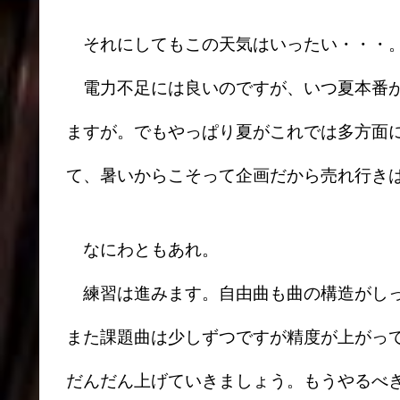
それにしてもこの天気はいったい・・・
電力不足には良いのですが、いつ夏本番が
ますが。でもやっぱり夏がこれでは多方面
て、暑いからこそって企画だから売れ行き
なにわともあれ。
練習は進みます。自由曲も曲の構造がしっ
また課題曲は少しずつですが精度が上がっ
だんだん上げていきましょう。もうやるべ