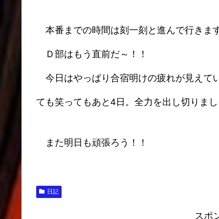
本番までの時間は刻一刻と進んで行きま
Ｄ部はもう直前だ～！！
今日はやっぱり合宿明けの疲れが見えてい
ても笑ってもあと4日。全力を出し切りまし
また明日も頑張ろう！！
日記
スポ