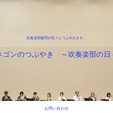
吹奏楽部顧問が色々とつぶやきます。
ネゴンのつぶやき ～吹奏楽部の日
お問い合わせ