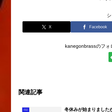
シ
X
Facebook
kanegonbrass
関連記事
冬休みが始まりました
日記