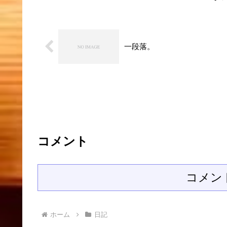
一段落。
コメント
コメン
ホーム
日記