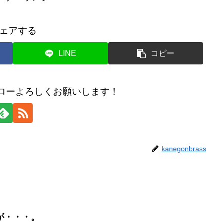
ェアする
LINE
コピー
のフォローよろしくお願いします！
kanegonbrass
が・・・。