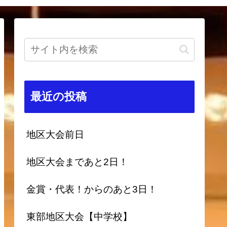
最近の投稿
地区大会前日
地区大会まであと2日！
金賞・代表！からのあと3日！
東部地区大会【中学校】