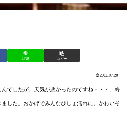
LINE
コピー
2011.07.28
んでしたが、天気が悪かったのですね・・・。終
きました。おかげでみんなびしょ濡れに。かわいそ