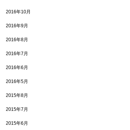
2016年10月
2016年9月
2016年8月
2016年7月
2016年6月
2016年5月
2015年8月
2015年7月
2015年6月