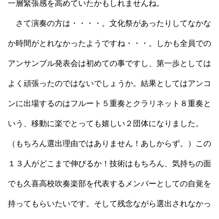
一層緊張感を高めていたかもしれませんね。
さて演奏の方は・・・・。文化祭があったりしてなかな
か時間がとれなかったようですね・・・。しかも全員での
アンサンブル発表会は初めての事ですし、第一歩としては
よく頑張ったのではないでしょうか。結果としてはアンコ
ンに出場するのはフルート５重奏とクラリネット８重奏と
いう、移動に楽でとっても嬉しい２団体になりました。
（もちろん選出理由ではありません！あしからず。）この
１３人がどこまで伸びるか！技術はもちろん、気持ちの面
でも久喜高校吹奏楽部を代表するメンバーとしての自覚を
持ってもらいたいです。そして残念ながら選出されなかっ