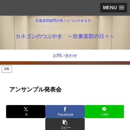
MENU
吹奏楽部顧問が色々とつぶやきます。
カネゴンのつぶやき ～吹奏楽部の日々～
お問い合わせ
PR
アンサンブル発表会
X
Facebook
LINE
コピー