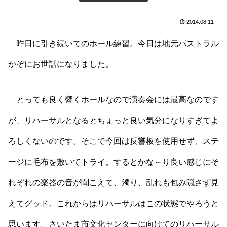
2014.08.11
昨日に引き続いてのホール練習。今日は地元パストラル
かぞにお世話になりました。
とっても良く響くホールなので演奏会には最高なのです
が、リハーサルとなるとちょっと良い気分になりすぎてよ
ろしくないのです。そこで今回は反響板を使用せず、ステ
ージに毛布を敷いてトライ。するとかな～り良い感じにそ
れぞれの楽器の音が聞こえて、濁り、乱れも包み隠さず見
えてグッド。これからはリハーサルはこの状態でやろうと
思います。さいたま市文化センターに向けてのリハーサル