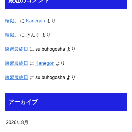
最近のコメント
転職。
に
Kanegon
より
転職。
に
きんぐ
より
練習最終日
に
suibuhogosha
より
練習最終日
に
Kanegon
より
練習最終日
に
suibuhogosha
より
アーカイブ
2026年8月