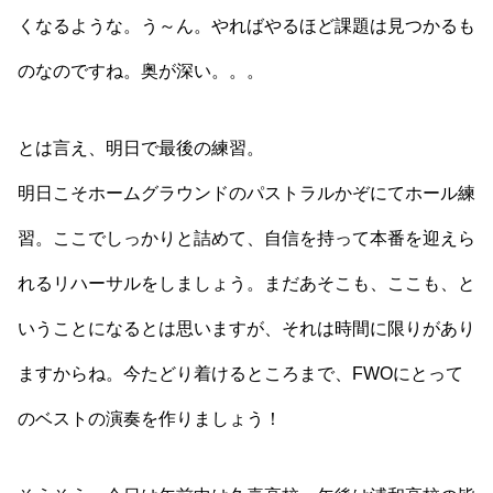
くなるような。う～ん。やればやるほど課題は見つかるも
のなのですね。奥が深い。。。
とは言え、明日で最後の練習。
明日こそホームグラウンドのパストラルかぞにてホール練
習。ここでしっかりと詰めて、自信を持って本番を迎えら
れるリハーサルをしましょう。まだあそこも、ここも、と
いうことになるとは思いますが、それは時間に限りがあり
ますからね。今たどり着けるところまで、FWOにとって
のベストの演奏を作りましょう！