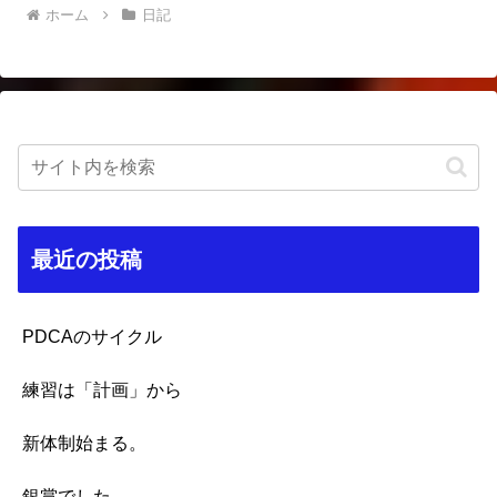
ホーム
日記
最近の投稿
PDCAのサイクル
練習は「計画」から
新体制始まる。
銀賞でした。