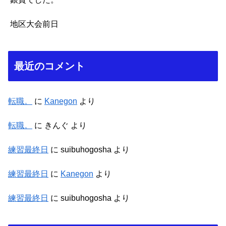
地区大会前日
最近のコメント
転職。
に
Kanegon
より
転職。
に
きんぐ
より
練習最終日
に
suibuhogosha
より
練習最終日
に
Kanegon
より
練習最終日
に
suibuhogosha
より