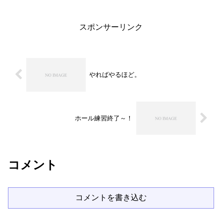
限り他団体の演奏を聴きましたが、5年前
に私が最初に聴いた頃に...
スポンサーリンク
やればやるほど。
ホール練習終了～！
コメント
コメントを書き込む