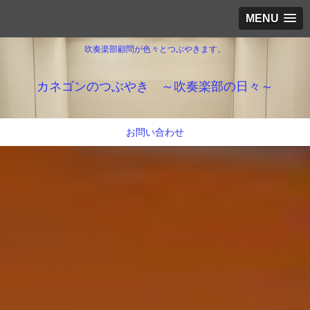
MENU
吹奏楽部顧問が色々とつぶやきます。
カネゴンのつぶやき ～吹奏楽部の日々～
お問い合わせ