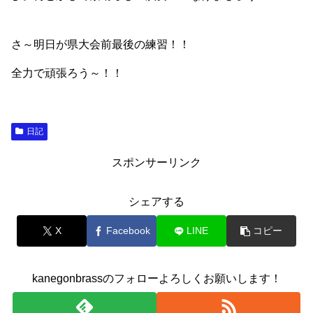
さ～明日が県大会前最後の練習！！
全力で頑張ろう～！！
日記
スポンサーリンク
シェアする
X
Facebook
LINE
コピー
kanegonbrassのフォローよろしくお願いします！