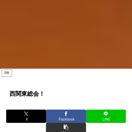
PR
西関東総会！
X
Facebook
LINE