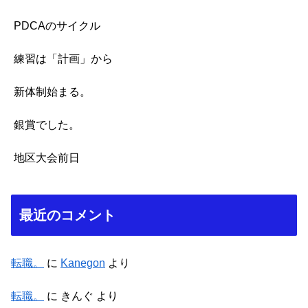
PDCAのサイクル
練習は「計画」から
新体制始まる。
銀賞でした。
地区大会前日
最近のコメント
転職。
に
Kanegon
より
転職。
に
きんぐ
より