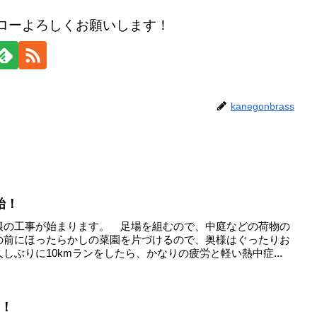
のフォローよろしくお願いします！
kanegonbrass
始！
根の工事が始まります。 足場を組むので、中庭などの荷物の
の前にほったらかしの菜園を片づけるので、奥様はぐったりお
しぶりに10kmランをしたら、かなりの疲労と軽い熱中症...
！！