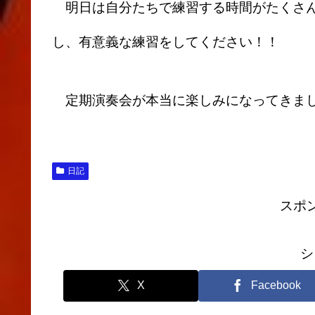
明日は自分たちで練習する時間がたくさん
し、有意義な練習をしてください！！
定期演奏会が本当に楽しみになってきま
日記
スポ
シ
X
Facebook