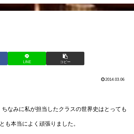
LINE
コピー
2014.03.06
ちなみに私が担当したクラスの世界史はとっても
スとも本当によく頑張りました。