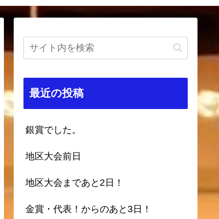
最近の投稿
銀賞でした。
地区大会前日
地区大会まであと2日！
金賞・代表！からのあと3日！