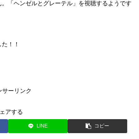
。「ヘンゼルとグレーテル」を視聴するようです
した！！
ンサーリンク
ェアする
LINE
コピー