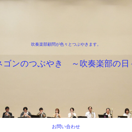
吹奏楽部顧問が色々とつぶやきます。
ネゴンのつぶやき ～吹奏楽部の日
お問い合わせ