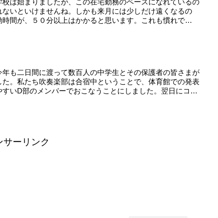
学校は始まりましたが、この在宅勤務のペースになれているの
れないといけませんね。しかも来月には少しだけ遠くなるの
勤時間が、５０分以上はかかると思います。これも慣れで
今年も二日間に渡って数百人の中学生とその保護者の皆さまが
した。私たち吹奏楽部は合宿中ということで、体育館での発表
やすいD部のメンバーでおこなうことにしました。翌日にコ
ンサーリンク