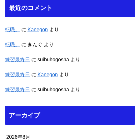
最近のコメント
転職。
に
Kanegon
より
転職。
に
きんぐ
より
練習最終日
に
suibuhogosha
より
練習最終日
に
Kanegon
より
練習最終日
に
suibuhogosha
より
アーカイブ
2026年8月