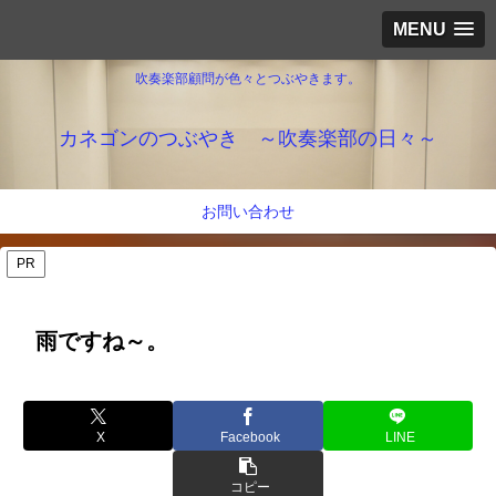
MENU
吹奏楽部顧問が色々とつぶやきます。
カネゴンのつぶやき ～吹奏楽部の日々～
お問い合わせ
PR
雨ですね～。
X
Facebook
LINE
コピー