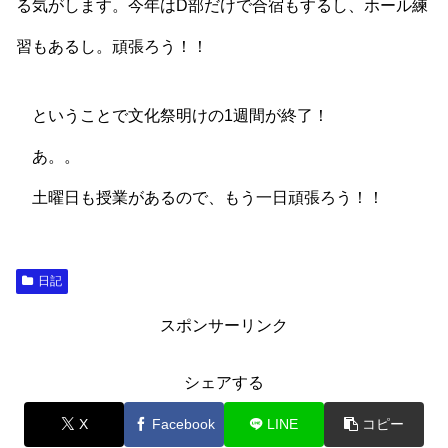
る気がします。今年はD部だけで合宿もするし、ホール練
習もあるし。頑張ろう！！
ということで文化祭明けの1週間が終了！
あ。。
土曜日も授業があるので、もう一日頑張ろう！！
日記
スポンサーリンク
シェアする
X
Facebook
LINE
コピー