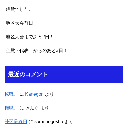
銀賞でした。
地区大会前日
地区大会まであと2日！
金賞・代表！からのあと3日！
最近のコメント
転職。
に
Kanegon
より
転職。
に
きんぐ
より
練習最終日
に
suibuhogosha
より