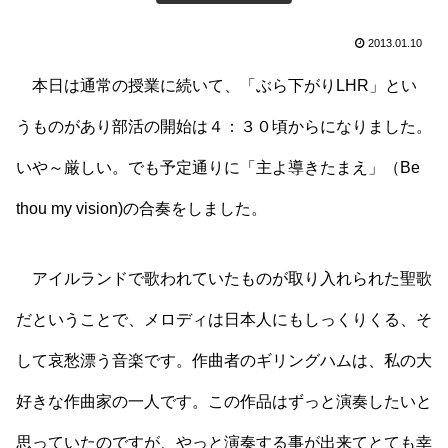
2013.01.10
本日は通常の授業に続いて、「ぶら下がりLHR」とい
うものがあり部活の開始は４：３０頃からになりました。
いや～厳しい。でも予定通りに「主よ導きたまえ」（Be
thou my vision)の合奏をしました。
アイルランドで歌われていたものが取り入れられた聖歌
だということで、メロディは日本人にもしっくりくる、そ
して哀愁漂う音楽です。作曲者のギリングハムは、私の大
好きな作曲家の一人です。この作品はずっと演奏したいと
思っていたのですが、やっと演奏する事が出来てとても幸