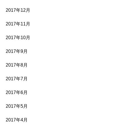
2017年12月
2017年11月
2017年10月
2017年9月
2017年8月
2017年7月
2017年6月
2017年5月
2017年4月