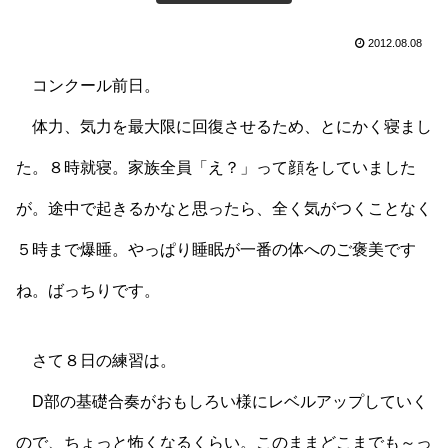
2012.08.08
コンクール前日。
体力、気力を最大限に回復させるため、とにかく寝まし
た。８時就寝。家族全員「え？」って顔をしていました
が。途中で起きるかなと思ったら、全く気がつくことなく
５時まで爆睡。やっぱり睡眠が一番の体へのご褒美です
ね。ばっちりです。
さて８日の練習は。
D部の基礎合奏がおもしろい様にレベルアップしていく
ので、ちょっと怖くなるくらい。このままどこまでも～っ