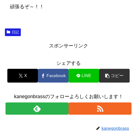
頑張るぞ～！！
日記
スポンサーリンク
シェアする
X
Facebook
LINE
コピー
kanegonbrassのフォローよろしくお願いします！
kanegonbrass