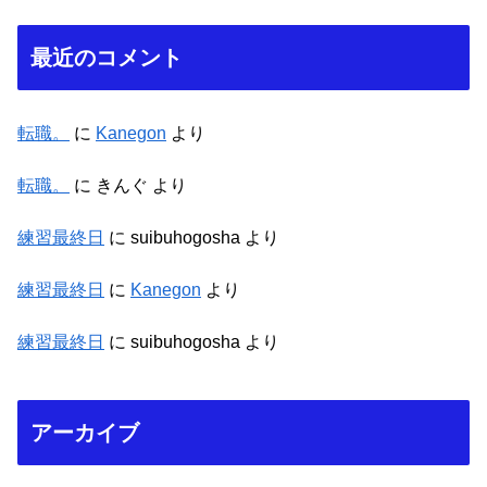
最近のコメント
転職。
に
Kanegon
より
転職。
に
きんぐ
より
練習最終日
に
suibuhogosha
より
練習最終日
に
Kanegon
より
練習最終日
に
suibuhogosha
より
アーカイブ