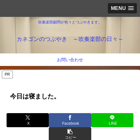
MENU
吹奏楽部顧問が色々とつぶやきます。
カネゴンのつぶやき ～吹奏楽部の日々～
お問い合わせ
PR
今日は寝ました。
X
Facebook
LINE
コピー