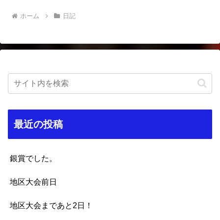
ホーム
日記
最近の投稿
銀賞でした。
地区大会前日
地区大会まであと2日！