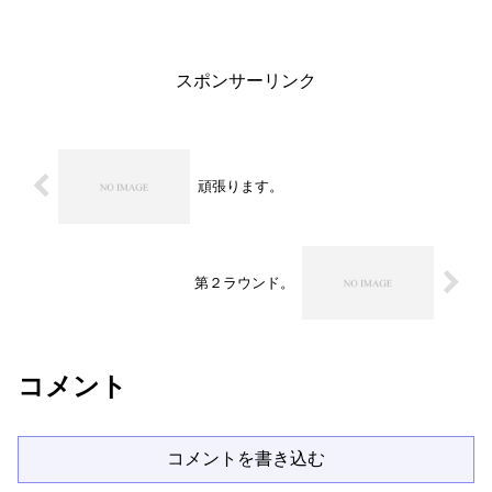
んだか大学の授業を思い出し、懐かしく
なってしまいました。普段から今回の講
習会のような、アカデミッ...
スポンサーリンク
頑張ります。
第２ラウンド。
コメント
コメントを書き込む