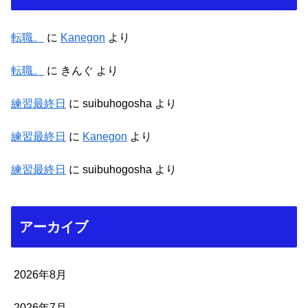
転職。
に
Kanegon
より
転職。
に
きんぐ
より
練習最終日
に
suibuhogosha
より
練習最終日
に
Kanegon
より
練習最終日
に
suibuhogosha
より
アーカイブ
2026年8月
2026年7月