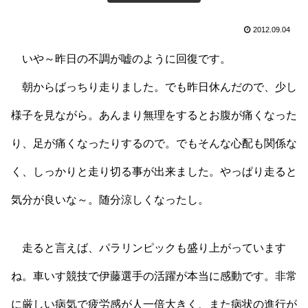
2012.09.04
いや～昨日の不調が嘘のように回復です。
朝からばっちり走りました。でも昨日休んだので、少し
様子を見ながら。あんまり無理をするとお腹が痛くなった
り、足が痛くなったりするので。でもそんな心配も関係な
く、しっかりと走り切る事が出来ました。やっぱり走ると
気分が良いな～。随分涼しくなったし。
走ると言えば、パラリンピックも盛り上がっています
ね。車いす競技で伊藤選手の活躍が本当に感動です。非常
に厳しい病気で疲労感が人一倍大きく、また病状の進行が