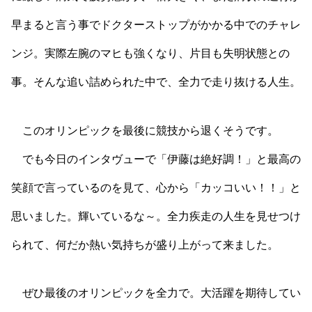
早まると言う事でドクターストップがかかる中でのチャレ
ンジ。実際左腕のマヒも強くなり、片目も失明状態との
事。そんな追い詰められた中で、全力で走り抜ける人生。
このオリンピックを最後に競技から退くそうです。
でも今日のインタヴューで「伊藤は絶好調！」と最高の
笑顔で言っているのを見て、心から「カッコいい！！」と
思いました。輝いているな～。全力疾走の人生を見せつけ
られて、何だか熱い気持ちが盛り上がって来ました。
ぜひ最後のオリンピックを全力で。大活躍を期待してい