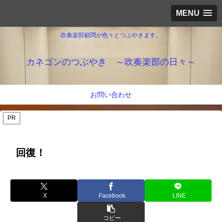
MENU
吹奏楽部顧問が色々とつぶやきます。
カネゴンのつぶやき ～吹奏楽部の日々～
お問い合わせ
PR
回復！
X
Facebook
LINE
コピー