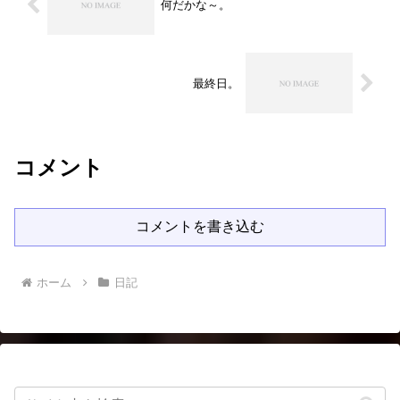
何だかな～。
最終日。
コメント
コメントを書き込む
ホーム
日記