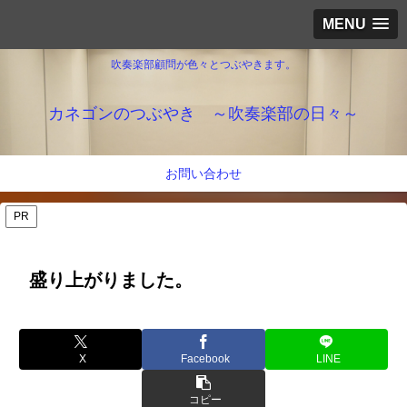
MENU
吹奏楽部顧問が色々とつぶやきます。
カネゴンのつぶやき ～吹奏楽部の日々～
お問い合わせ
PR
盛り上がりました。
X
Facebook
LINE
コピー