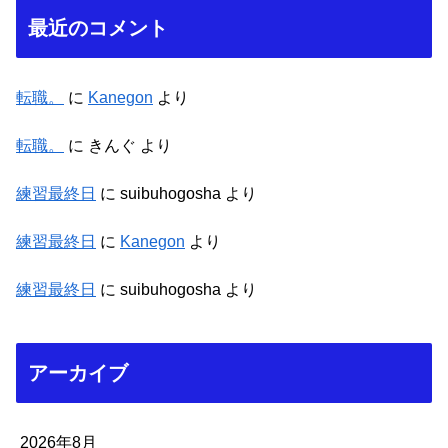
最近のコメント
転職。
に
Kanegon
より
転職。
に
きんぐ
より
練習最終日
に
suibuhogosha
より
練習最終日
に
Kanegon
より
練習最終日
に
suibuhogosha
より
アーカイブ
2026年8月