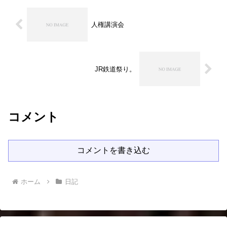
人権講演会
JR鉄道祭り。
コメント
コメントを書き込む
ホーム
日記