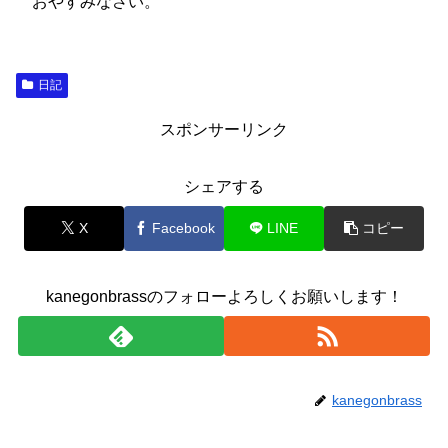
おやすみなさい。
日記
スポンサーリンク
シェアする
X
Facebook
LINE
コピー
kanegonbrassのフォローよろしくお願いします！
kanegonbrass