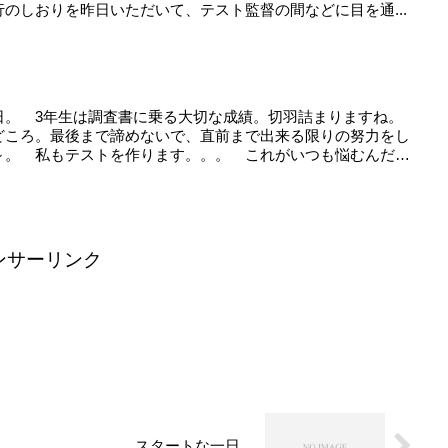
のしおりを昨日いただいて、テスト監督の間などに目を通...
日。 3年生は調査書に乗る大切な成績。切羽詰まりますね。
どころ。最後まで諦めないで、直前まで出来る限りの努力をし
～。 私もテストを作ります。。。 これがいつも悩むんだ
ンサーリンク
スタートな一日。