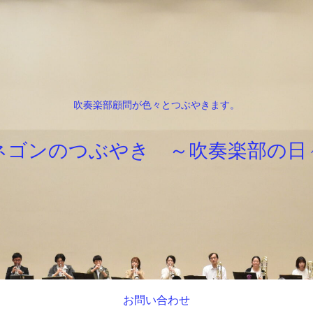
吹奏楽部顧問が色々とつぶやきます。
ネゴンのつぶやき ～吹奏楽部の日
お問い合わせ