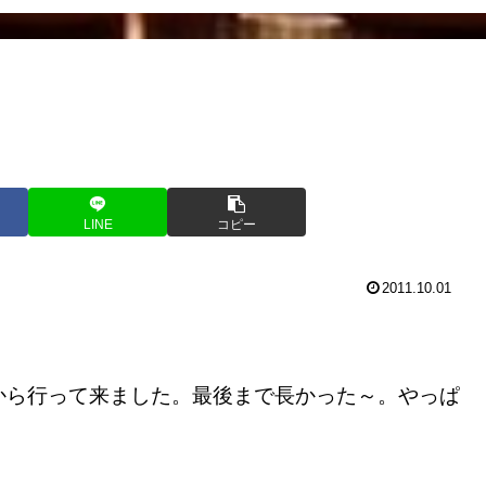
LINE
コピー
2011.10.01
。
ら行って来ました。最後まで長かった～。やっぱ