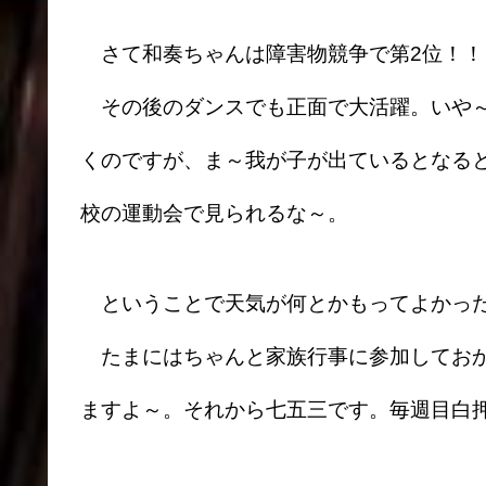
さて和奏ちゃんは障害物競争で第2位！！
その後のダンスでも正面で大活躍。いや～
くのですが、ま～我が子が出ているとなる
校の運動会で見られるな～。
ということで天気が何とかもってよかっ
たまにはちゃんと家族行事に参加しておか
ますよ～。それから七五三です。毎週目白