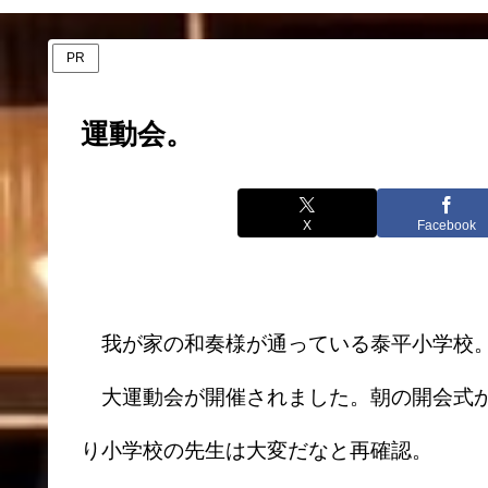
PR
運動会。
X
Facebook
我が家の和奏様が通っている泰平小学校
大運動会が開催されました。朝の開会式か
り小学校の先生は大変だなと再確認。