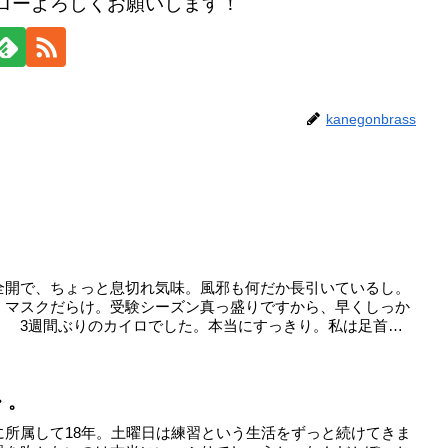
のフォローよろしくお願いします！
kanegonbrass
全開で、ちょっと息切れ気味。風邪も何だか長引いているし。
、マスクだらけ。受験シーズン真っ盛りですから、早くしっか
。 3週間ぶりのカイロでした。本当にすっきり。私は足首
・。
に所属して18年。土曜日は練習という生活をずっと続けてきま