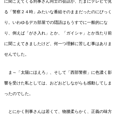
に聞こえてくる刑事さん同士の会話が、たまにテレビで見
る「警察２４時」みたいな番組そのままだったのにびっく
り。いわゆるデカ部屋での隠語はもうすでに一般的にな
り、例えば「がさ入れ」とか、「ガイシャ」とか当たり前
に聞こえてきましたけど、何一つ理解に苦しむ事はありま
せんでした。
ま～「太陽にほえろ」、そして「西部警察」に色濃く影
響を受けた私としては、おどおどしながらも感動してしま
ったのでした。
とにかく刑事さんは若くて、物腰柔らかく、正義の味方