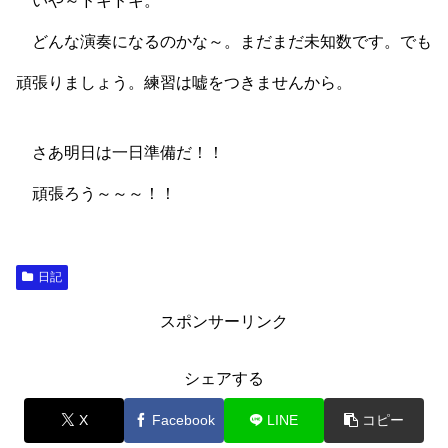
いや～ドキドキ。
どんな演奏になるのかな～。まだまだ未知数です。でも
頑張りましょう。練習は嘘をつきませんから。
さあ明日は一日準備だ！！
頑張ろう～～～！！
日記
スポンサーリンク
シェアする
X
Facebook
LINE
コピー