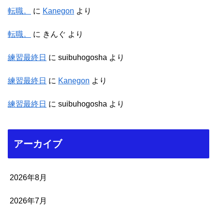
転職。
に
Kanegon
より
転職。
に
きんぐ
より
練習最終日
に
suibuhogosha
より
練習最終日
に
Kanegon
より
練習最終日
に
suibuhogosha
より
アーカイブ
2026年8月
2026年7月