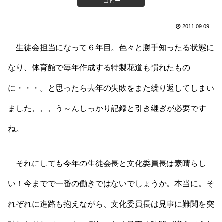
コピー
2011.09.09
生徒会担当になって６年目。色々と勝手知ったる状態に
なり、体育館で毎年作成する特製花道も慣れたもの
に・・・。と思ったら去年の失敗をまた繰り返してしまい
ました。。。う～んしっかり記録と引き継ぎが必要です
ね。
それにしても今年の生徒会長と文化委員長は素晴らし
い！今までで一番の働きではないでしょうか。本当に。そ
れぞれに進路も抱えながら、文化委員長は見事に難関を突