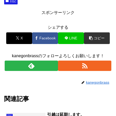
日記
スポンサーリンク
シェアする
X
Facebook
LINE
コピー
kanegonbrassのフォローよろしくお願いします！
kanegonbrass
関連記事
引越は延期します。
日記