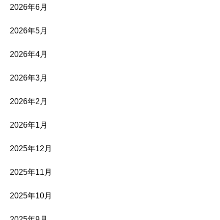
2026年6月
2026年5月
2026年4月
2026年3月
2026年2月
2026年1月
2025年12月
2025年11月
2025年10月
2025年9月