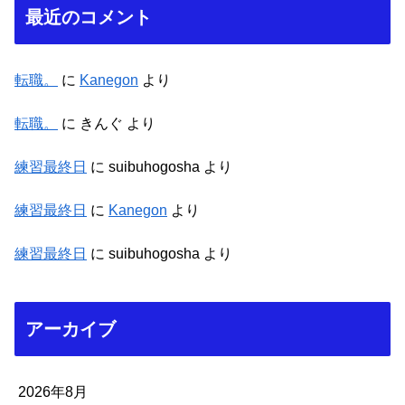
最近のコメント
転職。
に
Kanegon
より
転職。
に
きんぐ
より
練習最終日
に
suibuhogosha
より
練習最終日
に
Kanegon
より
練習最終日
に
suibuhogosha
より
アーカイブ
2026年8月