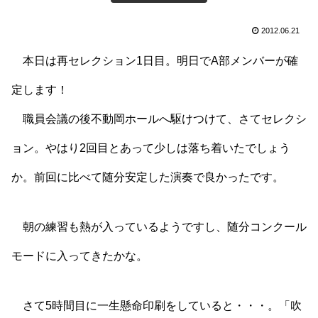
2012.06.21
本日は再セレクション1日目。明日でA部メンバーが確
定します！
職員会議の後不動岡ホールへ駆けつけて、さてセレクシ
ョン。やはり2回目とあって少しは落ち着いたでしょう
か。前回に比べて随分安定した演奏で良かったです。
朝の練習も熱が入っているようですし、随分コンクール
モードに入ってきたかな。
さて5時間目に一生懸命印刷をしていると・・・。「吹