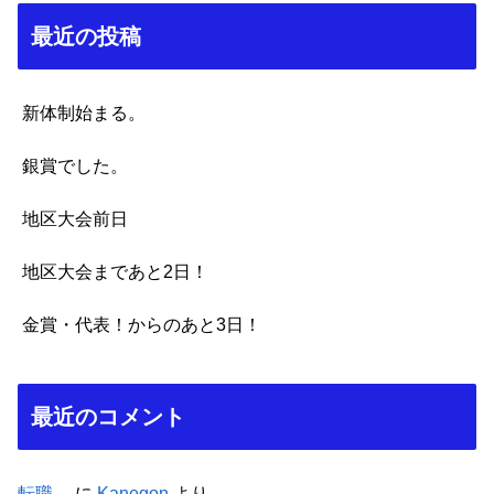
最近の投稿
新体制始まる。
銀賞でした。
地区大会前日
地区大会まであと2日！
金賞・代表！からのあと3日！
最近のコメント
転職。
に
Kanegon
より