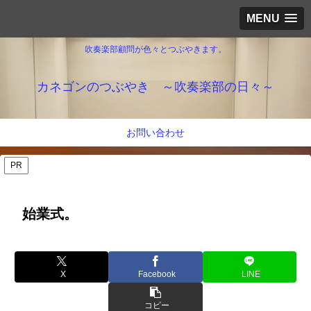
MENU
吹奏楽部顧問が色々とつぶやきます。
カネゴンのつぶやき ～吹奏楽部の日々～
お問い合わせ
PR
始業式。
X
Facebook
LINE
コピー