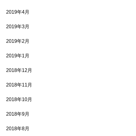
2019年4月
2019年3月
2019年2月
2019年1月
2018年12月
2018年11月
2018年10月
2018年9月
2018年8月