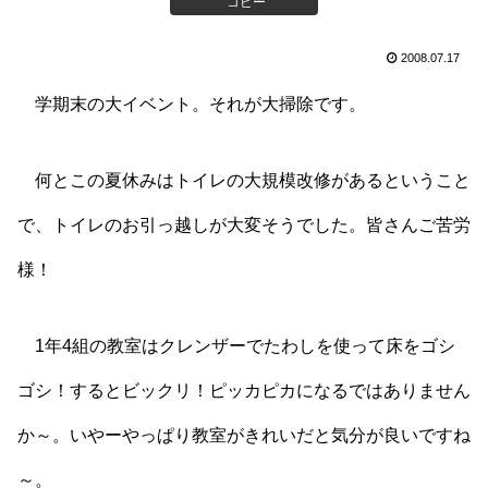
コピー
2008.07.17
学期末の大イベント。それが大掃除です。
何とこの夏休みはトイレの大規模改修があるということ
で、トイレのお引っ越しが大変そうでした。皆さんご苦労
様！
1年4組の教室はクレンザーでたわしを使って床をゴシ
ゴシ！するとビックリ！ピッカピカになるではありません
か～。いやーやっぱり教室がきれいだと気分が良いですね
～。