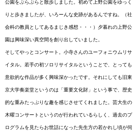
公園をぶらぶらと散歩しました。初めて上野公園をゆっく
りと歩きましたが、いろーんな史跡があるんですね。（社
会科の教員としてあるまじき感想・・・）夕暮れの上野公
園は興味深い異空間を創り出していました。
そしてやっとコンサート。小寺さんのユーフォニウムリサ
イタル。若手の初ソロリサイタルということで、とっても
意欲的な作品が多く興味深かったです。それにしても旧東
京大学奏楽堂というのは「重要文化財」という事で、歴史
的な重みたっぷりな趣を感じさせてくれました。芸大生の
木曜コンサートというのが行われているらしく、過去のプ
ログラムを見たらお世話になった先生方の若かれし頃が伺