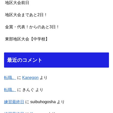
地区大会前日
地区大会まであと2日！
金賞・代表！からのあと3日！
東部地区大会【中学校】
最近のコメント
転職。
に
Kanegon
より
転職。
に
きんぐ
より
練習最終日
に
suibuhogosha
より