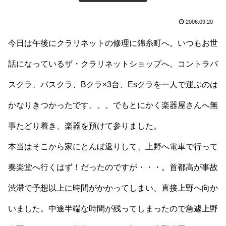
2006.09.20
今日は午後にクラリネットの修理に錦糸町へ。いつもお世
話になっているザ・クラリネットショップへ。コントラバ
スクラ、バスクラ、Bクラ×3台、Esクラを一人で運ぶのは
かなりきつかったです。。。でもとにかく楽器屋さんへ無
事たどり着き、楽器を預けて参りました。
本当はそこから家にとんぼ返りして、上野へ電車で行って
奏楽堂へ行くはず！だったのですが・・・。首都高が事故
渋滞で予想以上に時間がかかってしまい、直接上野へ向か
いました。中途半端な時間が残ってしまったので急遽上野