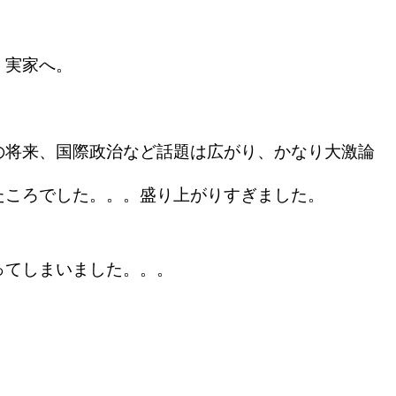
、実家へ。
の将来、国際政治など話題は広がり、かなり大激論
たころでした。。。盛り上がりすぎました。
ってしまいました。。。