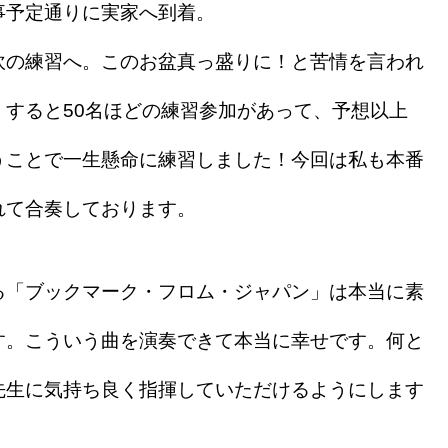
事予定通りに実家へ到着。
吹の練習へ。このお盆真っ盛りに！と苦情を言われ
すると50名ほどの練習参加があって、予想以上
うことで一生懸命に練習しました！今回は私も本番
れて合奏しております。
る「ブックマーク・フロム・ジャパン」は本当に素
す。こういう曲を演奏できて本当に幸せです。何と
先生に気持ち良く指揮していただけるようにします