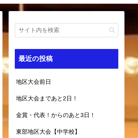
最近の投稿
地区大会前日
地区大会まであと2日！
金賞・代表！からのあと3日！
東部地区大会【中学校】