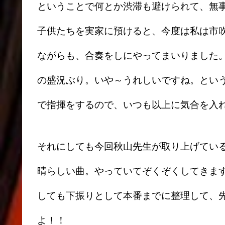
ということで何とか渋滞も避けられて、無
子供たちを実家に預けると、今度は私は市
ながらも、合奏をしにやってまいりました。
の盛況ぶり。いや～うれしいですね。とい
で指揮をするので、いつも以上に気合を入
それにしても今回秋山先生が取り上げてい
晴らしい曲。やっていてぞくぞくしてきま
しても下振りとして本番までに整理して、
よ！！