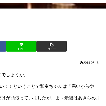
LINE
コピー
2014.08.16
のでしょうか。
寒い！！ということで和奏ちゃんは「寒いからや
だけが頑張っていましたが、ま～最後はあきらめま