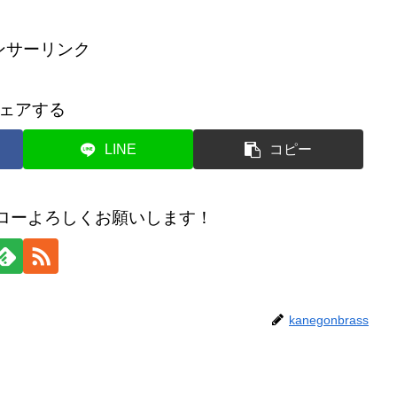
ンサーリンク
ェアする
LINE
コピー
のフォローよろしくお願いします！
kanegonbrass