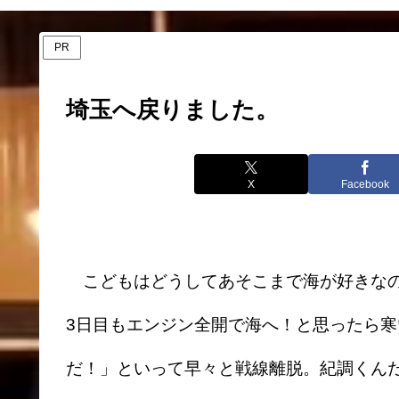
PR
埼玉へ戻りました。
X
Facebook
こどもはどうしてあそこまで海が好きな
3日目もエンジン全開で海へ！と思ったら
だ！」といって早々と戦線離脱。紀調くん