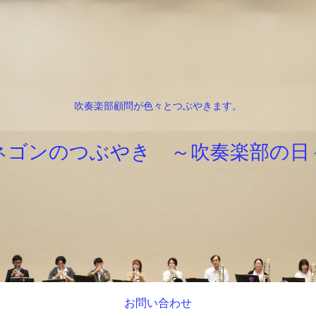
吹奏楽部顧問が色々とつぶやきます。
ネゴンのつぶやき ～吹奏楽部の日
お問い合わせ